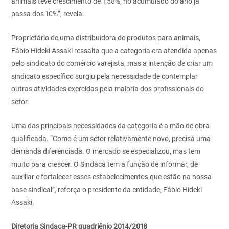
animais teve crescimento de 1,58%, no acumulado do ano já
passa dos 10%”, revela.
Proprietário de uma distribuidora de produtos para animais,
Fábio Hideki Assaki ressalta que a categoria era atendida apenas
pelo sindicato do comércio varejista, mas a intenção de criar um
sindicato específico surgiu pela necessidade de contemplar
outras atividades exercidas pela maioria dos profissionais do
setor.
Uma das principais necessidades da categoria é a mão de obra
qualificada. “Como é um setor relativamente novo, precisa uma
demanda diferenciada. O mercado se especializou, mas tem
muito para crescer. O Sindaca tem a função de informar, de
auxiliar e fortalecer esses
estabelecimentos que estão na nossa
base sindical”, reforça o presidente da entidade, Fábio Hideki
Assaki.
Diretoria Sindaca-PR quadriênio 2014/2018