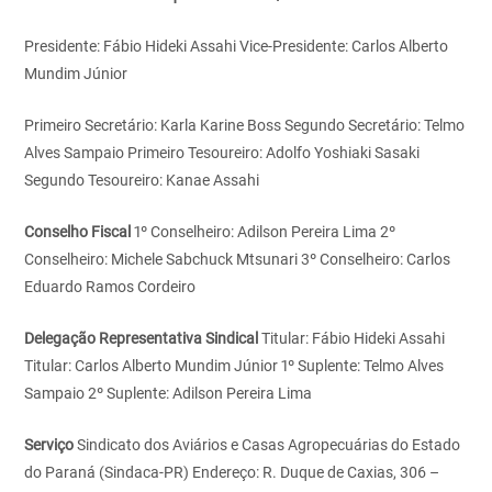
Presidente: Fábio Hideki Assahi
Vice-Presidente: Carlos Alberto
Mundim Júnior
Primeiro Secretário: Karla Karine Boss
Segundo Secretário: Telmo
Alves Sampaio
Primeiro Tesoureiro: Adolfo Yoshiaki Sasaki
Segundo Tesoureiro: Kanae Assahi
Conselho Fiscal
1º Conselheiro: Adilson Pereira Lima
2º
Conselheiro: Michele Sabchuck Mtsunari
3º Conselheiro: Carlos
Eduardo Ramos Cordeiro
Delegação Representativa Sindical
Titular: Fábio Hideki Assahi
Titular: Carlos Alberto Mundim Júnior
1º Suplente: Telmo Alves
Sampaio
2º Suplente: Adilson Pereira Lima
Serviço
Sindicato dos Aviários e Casas Agropecuárias do Estado
do Paraná (Sindaca-PR)
Endereço: R. Duque de Caxias, 306 –