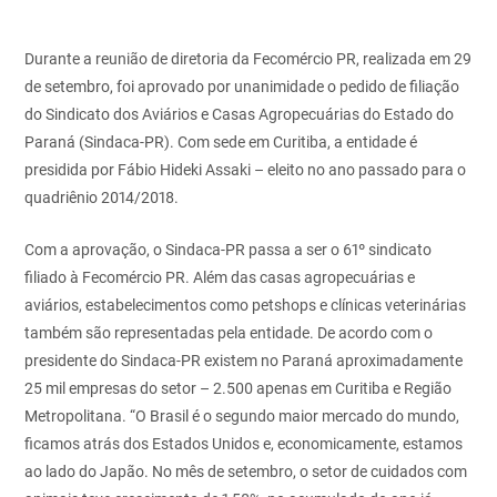
Durante a reunião de diretoria da Fecomércio PR, realizada em 29
de setembro, foi aprovado por unanimidade o pedido de filiação
do Sindicato dos Aviários e Casas Agropecuárias do Estado do
Paraná (Sindaca-PR). Com sede em Curitiba, a entidade é
presidida por Fábio Hideki Assaki – eleito no ano passado para o
quadriênio 2014/2018.
Com a aprovação, o Sindaca-PR passa a ser o 61º sindicato
filiado à Fecomércio PR. Além das casas agropecuárias e
aviários, estabelecimentos como petshops e clínicas veterinárias
também são representadas pela entidade. De acordo com o
presidente do Sindaca-PR existem no Paraná aproximadamente
25 mil empresas do setor – 2.500 apenas em Curitiba e Região
Metropolitana. “O Brasil é o segundo maior mercado do mundo,
ficamos atrás dos Estados Unidos e, economicamente, estamos
ao lado do Japão. No mês de setembro, o setor de cuidados com