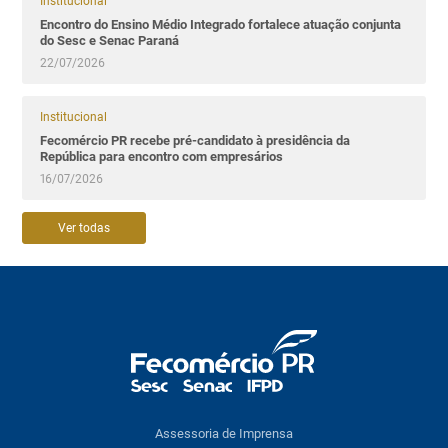
Institucional
Encontro do Ensino Médio Integrado fortalece atuação conjunta
do Sesc e Senac Paraná
22/07/2026
Institucional
Fecomércio PR recebe pré-candidato à presidência da
República para encontro com empresários
16/07/2026
Ver todas
Assessoria de Imprensa