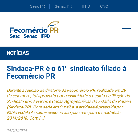
Sesc PR
Senac PR
IFPD
CNC
Portal do Comércio
NOTÍCIAS
Sindaca-PR é o 61º sindicato filiado à
Fecomércio PR
Durante a reunião de diretoria da Fecomércio PR, realizada em 29
de setembro, foi aprovado por unanimidade o pedido de filiação do
Sindicato dos Aviários e Casas Agropecuárias do Estado do Paraná
(Sindaca-PR). Com sede em Curitiba, a entidade é presidida por
Fábio Hideki Assaki – eleito no ano passado para o quadriênio
2014/2018. Com […]
14/10/2014