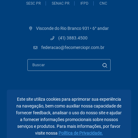
SESC PR
SENAC PR
IFPD
CNC
Visconde do Rio Branco 931 • 6° andar
(41) 3883.4500
federacao@fecomerciopr.com.br
Páginas mais visitadas
Este site utiliza cookies para aprimorar sua experiência
na navegação, bem como auxiliar nossa capacidade de
A Fecomércio PR
fornecer feedback, analisar o uso do nosso site e ajudar
Sindicatos
a fornecer informações promocionais sobre nossos
serviços e produtos. Para mais informações, por favor
Institucional
visite nossa
Política de Privacidade.