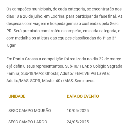
Os campeões municipais, de cada categoria, se encontrarão nos
dias 18 a 20 de julho, em Lodrina, para participar da fase final. As
despesas com viagem e hospedagem são custeadas pelo Sesc
PR. Será premiado com troféu o campeão, em cada categoria, e
com medalha os atletas das equipes classificadas do 1° ao 3°
lugar.
Em Ponta Grossa a competição foi realizada no dia 22 de março
e já definiu seus representantes. Sub-18/ FEM: o Colégio Sagrada
Família; Sub-18/MAS: Ghosts; Adulto/ FEM: VB PG LaVita;
Adulto/MAS: SCPR; Máster 40+/MAS: Seminovos.
UNIDADE
DATA DO EVENTO
SESC CAMPO MOURÃO
10/05/2025
SESC CAMPO LARGO
24/05/2025