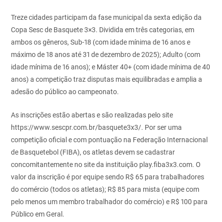
Treze cidades participam da fase municipal da sexta edição da
Copa Sesc de Basquete 3×3. Dividida em três categorias, em
ambos os gêneros, Sub-18 (com idade mínima de 16 anos e
máximo de 18 anos até 31 de dezembro de 2025); Adulto (com
idade mínima de 16 anos); e Máster 40+ (com idade mínima de 40
anos) a competição traz disputas mais equilibradas e amplia a
adesão do público ao campeonato.
As inscrições estão abertas e são realizadas pelo site
https://www.sescpr.com.br/basquete3x3/. Por ser uma
competição oficial e com pontuação na Federação Internacional
de Basquetebol (FIBA), os atletas devem se cadastrar
concomitantemente no site da instituição play.fiba3x3.com. O
valor da inscrição é por equipe sendo R$ 65 para trabalhadores
do comércio (todos os atletas); R$ 85 para mista (equipe com
pelo menos um membro trabalhador do comércio) e R$ 100 para
Público em Geral.