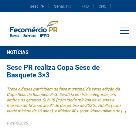
Sesc PR
Senac PR
IFPD
CNC
Portal do Comércio
NOTÍCIAS
Sesc PR realiza Copa Sesc de
Basquete 3×3
Treze cidades participam da fase municipal da sexta edição da
Copa Sesc de Basquete 3×3. Dividida em três categorias, em
ambos os gêneros, Sub-18 (com idade mínima de 16 anos e
máximo de 18 anos até 31 de dezembro de 2025); Adulto (com
idade mínima de 16 anos); e Máster 40+ (com idade mínima de […]
09/04/2025