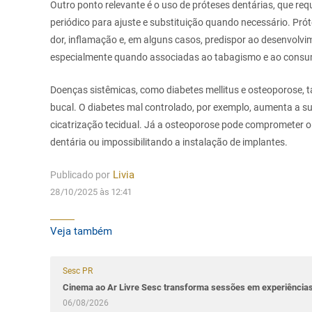
Outro ponto relevante é o uso de próteses dentárias, que 
periódico para ajuste e substituição quando necessário. Pr
dor, inflamação e, em alguns casos, predispor ao desenvolvi
especialmente quando associadas ao tabagismo e ao consum
Doenças sistêmicas, como diabetes mellitus e osteoporose, 
bucal. O diabetes mal controlado, por exemplo, aumenta a susc
cicatrização tecidual. Já a osteoporose pode comprometer o
dentária ou impossibilitando a instalação de implantes.
Publicado por
Livia
28/10/2025 às 12:41
Veja também
Sesc PR
Cinema ao Ar Livre Sesc transforma sessões em experiênci
06/08/2026