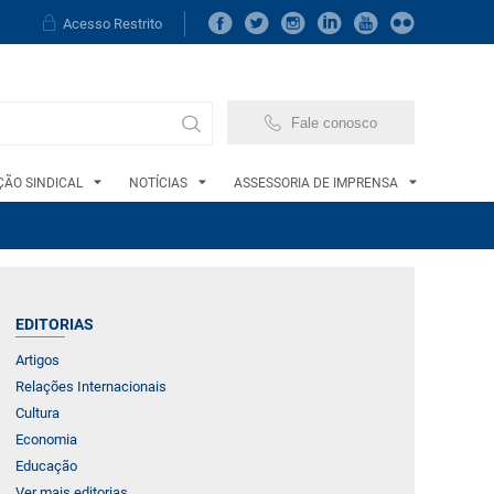
Acesso Restrito
Fale conosco
ÃO SINDICAL
NOTÍCIAS
ASSESSORIA DE IMPRENSA
EDITORIAS
Artigos
Relações Internacionais
Cultura
Economia
Educação
Ver mais editorias