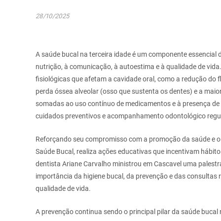
28/10/2025
A saúde bucal na terceira idade é um componente essencial d
nutrição, à comunicação, à autoestima e à qualidade de vida
fisiológicas que afetam a cavidade oral, como a redução do fl
perda óssea alveolar (osso que sustenta os dentes) e a maio
somadas ao uso contínuo de medicamentos e à presença de 
cuidados preventivos e acompanhamento odontológico regul
Reforçando seu compromisso com a promoção da saúde e o b
Saúde Bucal, realiza ações educativas que incentivam hábitos
dentista Ariane Carvalho ministrou em Cascavel uma palestr
importância da higiene bucal, da prevenção e das consultas
qualidade de vida.
A prevenção continua sendo o principal pilar da saúde bucal 