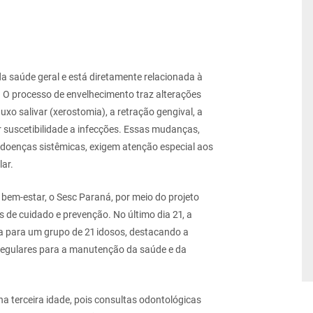
a saúde geral e está diretamente relacionada à
. O processo de envelhecimento traz alterações
uxo salivar (xerostomia), a retração gengival, a
r suscetibilidade a infecções. Essas mudanças,
doenças sistêmicas, exigem atenção especial aos
ar.
em-estar, o Sesc Paraná, por meio do projeto
 de cuidado e prevenção. No último dia 21, a
a para um grupo de 21 idosos, destacando a
 regulares para a manutenção da saúde e da
na terceira idade, pois consultas odontológicas