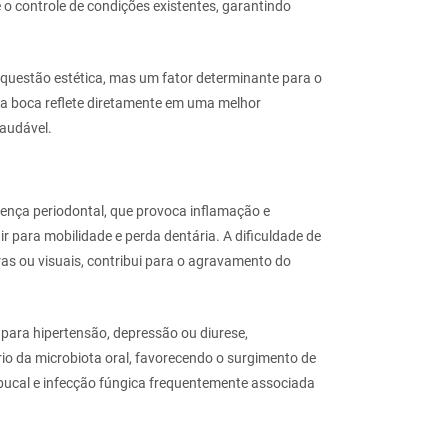
e o controle de condições existentes, garantindo
uestão estética, mas um fator determinante para o
 a boca reflete diretamente em uma melhor
audável.
oença periodontal, que provoca inflamação e
r para mobilidade e perda dentária. A dificuldade de
as ou visuais, contribui para o agravamento do
ara hipertensão, depressão ou diurese,
rio da microbiota oral, favorecendo o surgimento de
e bucal e infecção fúngica frequentemente associada