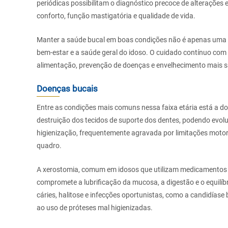
periódicas possibilitam o diagnóstico precoce de alterações 
conforto, função mastigatória e qualidade de vida.
Manter a saúde bucal em boas condições não é apenas uma q
bem-estar e a saúde geral do idoso. O cuidado contínuo com
alimentação, prevenção de doenças e envelhecimento mais s
Doenças bucais
Entre as condições mais comuns nessa faixa etária está a d
destruição dos tecidos de suporte dos dentes, podendo evolui
higienização, frequentemente agravada por limitações motor
quadro.
A xerostomia, comum em idosos que utilizam medicamentos p
compromete a lubrificação da mucosa, a digestão e o equilíb
cáries, halitose e infecções oportunistas, como a candidías
ao uso de próteses mal higienizadas.