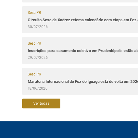
Sesc PR
Circuito Sesc de Xadrez retoma calendário com etapa em Foz 
30/07/2026
Sesc PR
Inscrições para casamento coletivo em Prudentópolis estão a
29/07/2026
Sesc PR
Maratona Internacional de Foz do Iguaçu está de volta em 202
18/06/2026
Ver todas