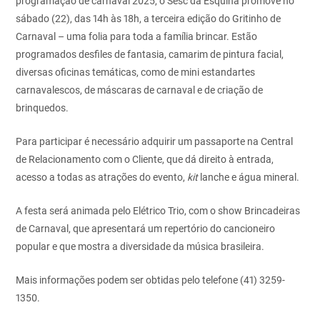
programação de carnaval 2025, o Sesc da Esquina promove no
sábado (22), das 14h às 18h, a terceira edição do Gritinho de
Carnaval – uma folia para toda a família brincar. Estão
programados desfiles de fantasia, camarim de pintura facial,
diversas oficinas temáticas, como de mini estandartes
carnavalescos, de máscaras de carnaval e de criação de
brinquedos.
Para participar é necessário adquirir um passaporte na Central
de Relacionamento com o Cliente, que dá direito à entrada,
acesso a todas as atrações do evento,
kit
lanche e água mineral.
A festa será animada pelo Elétrico Trio, com o show Brincadeiras
de Carnaval, que apresentará um repertório do cancioneiro
popular e que mostra a diversidade da música brasileira.
Mais informações podem ser obtidas pelo telefone (41) 3259-
1350.