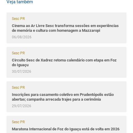
Veja também
Sesc PR
Cinema ao Ar Livre Sesc transforma sessões em experiências
de memória e cultura com homenagem a Mazzaropi
06/08/2026
Sesc PR
Circuito Sesc de Xadrez retoma calendário com etapa em Foz
do Iguaçu
30/07/2026
Sesc PR
Inscrições para casamento coletivo em Prudentópolis estão
abertas; campanha arrecada trajes para a cerimônia
29/07/2026
Sesc PR
Maratona Internacional de Foz do Iguaçu está de volta em 2026