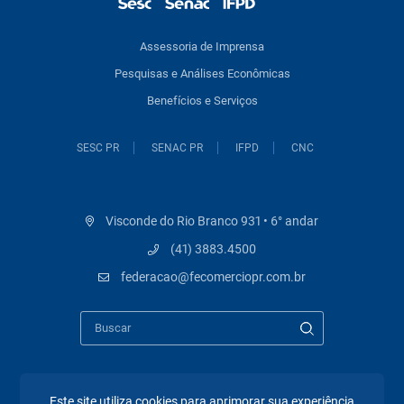
Assessoria de Imprensa
Pesquisas e Análises Econômicas
Benefícios e Serviços
SESC PR
SENAC PR
IFPD
CNC
Visconde do Rio Branco 931 • 6° andar
(41) 3883.4500
federacao@fecomerciopr.com.br
Este site utiliza cookies para aprimorar sua experiência