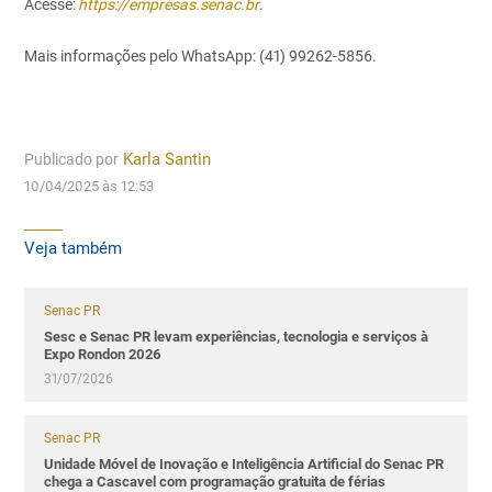
Acesse:
https://empresas.senac.br
.
Mais informações pelo WhatsApp: (41) 99262-5856.
Publicado por
Karla Santin
10/04/2025 às 12:53
Veja também
Senac PR
Sesc e Senac PR levam experiências, tecnologia e serviços à
Expo Rondon 2026
31/07/2026
Senac PR
Unidade Móvel de Inovação e Inteligência Artificial do Senac PR
chega a Cascavel com programação gratuita de férias