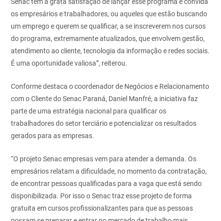
Senac tem a grata satisfação de lançar esse programa e convida
os empresários e trabalhadores, ou aqueles que estão buscando
um emprego e querem se qualificar, a se inscreverem nos cursos
do programa, extremamente atualizados, que envolvem gestão,
atendimento ao cliente, tecnologia da informação e redes sociais.
É uma oportunidade valiosa”, reiterou.
Conforme destaca o coordenador de Negócios e Relacionamento
com o Cliente do Senac Paraná, Daniel Manfré, a iniciativa faz
parte de uma estratégia nacional para qualificar os
trabalhadores do setor terciário e potencializar os resultados
gerados para as empresas.
“O projeto Senac empresas vem para atender a demanda. Os
empresários relatam a dificuldade, no momento da contratação,
de encontrar pessoas qualificadas para a vaga que está sendo
disponibilizada. Por isso o Senac traz esse projeto de forma
gratuita em cursos profissionalizantes para que as pessoas
possam se preparar e entrar no mercado de trabalho mais