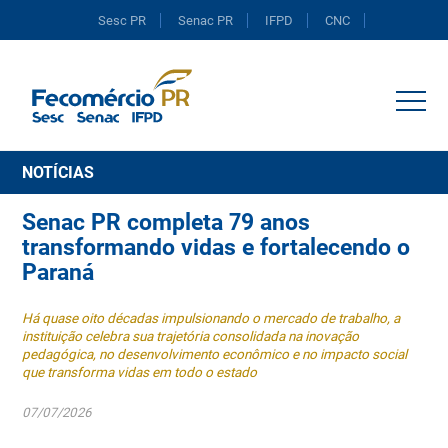
Sesc PR
Senac PR
IFPD
CNC
Portal do Comércio
NOTÍCIAS
Senac PR completa 79 anos
transformando vidas e fortalecendo o
Paraná
Há quase oito décadas impulsionando o mercado de trabalho, a
instituição celebra sua trajetória consolidada na inovação
pedagógica, no desenvolvimento econômico e no impacto social
que transforma vidas em todo o estado
07/07/2026