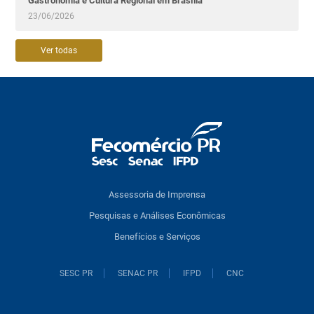
Gastronomia e Cultura Regional em Brasília
23/06/2026
Ver todas
Assessoria de Imprensa
Pesquisas e Análises Econômicas
Benefícios e Serviços
SESC PR
SENAC PR
IFPD
CNC