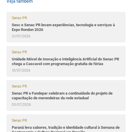
Veja também
Senac PR
Sesc e Senac PR levam experiências, tecnologia e serviços à
Expo Rondon 2026
31/07/2026
Senac PR
Unidade Móvel de Inovação e Inteligência Artificial do Senac PR
chega a Cascavel com programação gratuita de férias
10/07/2026
Senac PR
Senac PR e Fundepar celebram a continuidade do projeto de
capacitação de merendeiras da rede estadual
03/07/2026
Senac PR
Paraná leva sabores, tradição e identidade cultural à Semana de