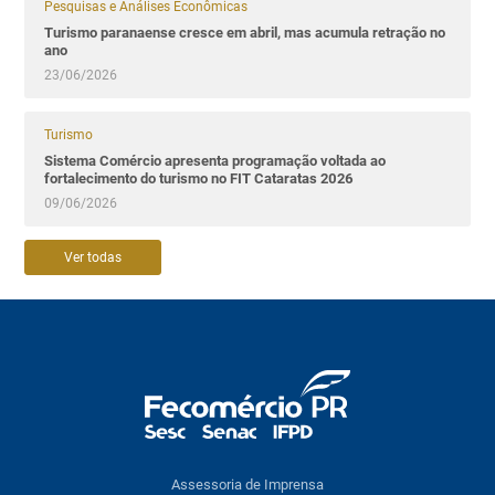
Pesquisas e Análises Econômicas
Turismo paranaense cresce em abril, mas acumula retração no
ano
23/06/2026
Turismo
Sistema Comércio apresenta programação voltada ao
fortalecimento do turismo no FIT Cataratas 2026
09/06/2026
Ver todas
Assessoria de Imprensa