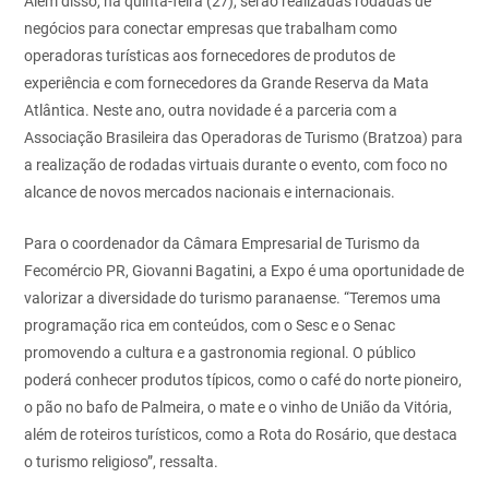
Além disso, na quinta-feira (27), serão realizadas rodadas de
negócios para conectar empresas que trabalham como
operadoras turísticas aos fornecedores de produtos de
experiência e com fornecedores da Grande Reserva da Mata
Atlântica. Neste ano, outra novidade é a parceria com a
Associação Brasileira das Operadoras de Turismo (Bratzoa) para
a realização de rodadas virtuais durante o evento, com foco no
alcance de novos mercados nacionais e internacionais.
Para o coordenador da Câmara Empresarial de Turismo da
Fecomércio PR, Giovanni Bagatini, a Expo é uma oportunidade de
valorizar a diversidade do turismo paranaense. “Teremos uma
programação rica em conteúdos, com o Sesc e o Senac
promovendo a cultura e a gastronomia regional. O público
poderá conhecer produtos típicos, como o café do norte pioneiro,
o pão no bafo de Palmeira, o mate e o vinho de União da Vitória,
além de roteiros turísticos, como a Rota do Rosário, que destaca
o turismo religioso”, ressalta.