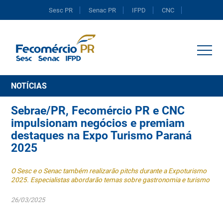
Sesc PR
Senac PR
IFPD
CNC
Portal do Comércio
NOTÍCIAS
Sebrae/PR, Fecomércio PR e CNC
impulsionam negócios e premiam
destaques na Expo Turismo Paraná
2025
O Sesc e o Senac também realizarão pitchs durante a Expoturismo
2025. Especialistas abordarão temas sobre gastronomia e turismo
26/03/2025