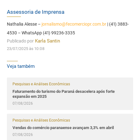
Assessoria de Imprensa
Nathalia Alesse –
jornalismo@fecomerciopr.com.br
| (41) 3883-
4530 – WhatsApp (41) 99236-3335
Publicado por
Karla Santin
23/07/2025 às 10:08
Veja também
Pesquisas e Análises Econômicas
Faturamento do turismo do Paraná desacelera após forte
expansão em 2025
07/08/2026
Pesquisas e Análises Econômicas
Vendas do comércio paranaense avançam 3,3% em abril
07/08/2026