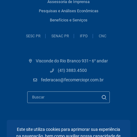
Assessoria de Imprensa
Pesquisas e Análises Econômicas
Benefícios e Serviços
SESC PR
SENAC PR
IFPD
CNC
Visconde do Rio Branco 931 • 6° andar
(41) 3883.4500
federacao@fecomerciopr.com.br
Páginas mais visitadas
Este site utiliza cookies para aprimorar sua experiência
na navegação, bem como auxiliar nossa capacidade de