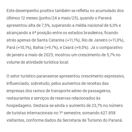
Este desempenho positivo também se refletiu no acumulado dos
últimos 12 meses (junho/24 a maio/25), quando o Paraná
apresentou alta de 7,5%, superando a média nacional de 6,0% e
alcançando a 6ª posição entre os estados brasileiros, ficando
atrás apenas de Santa Catarina (+11,1%), Rio de Janeiro (+11,0%),
Pará (+10,1%), Bahia (+9,7%), e Ceará (+9,0%). Já o comparativo
de janeiro a maio de 2025, mostrou um crescimento de 5,7% no
volume de atividade turística local.
O setor turístico paranaense apresentou crescimento expressivo,
influenciado, sobretudo, pelos aumentos de receitas das
empresas dos ramos de transporte aéreo de passageiros,
restaurantes e serviços de reservas relacionados às
hospedagens. Destaca-se ainda o aumento de 23,7% no número
de turistas internacionais no 1º semestre, somando 627.858
visitantes, conforme dados da Secretaria de Turismo do Paraná.