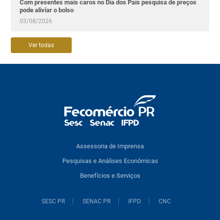
Com presentes mais caros no Dia dos Pais pesquisa de preços
pode aliviar o bolso
03/08/2026
Ver todas
Assessoria de Imprensa
Pesquisas e Análises Econômicas
Benefícios e Serviços
SESC PR
SENAC PR
IFPD
CNC