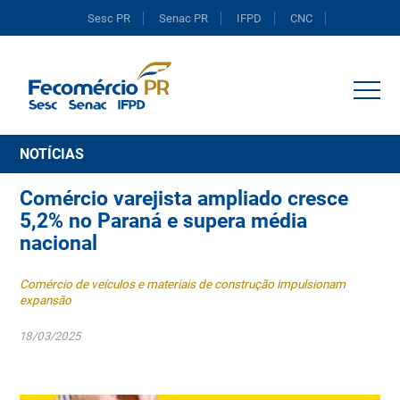
Sesc PR
Senac PR
IFPD
CNC
Portal do Comércio
NOTÍCIAS
Comércio varejista ampliado cresce
5,2% no Paraná e supera média
nacional
Comércio de veículos e materiais de construção impulsionam
expansão
18/03/2025