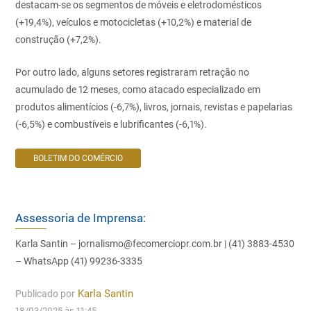
destacam-se os segmentos de móveis e eletrodomésticos
(+19,4%), veículos e motocicletas (+10,2%) e material de
construção (+7,2%).
Por outro lado, alguns setores registraram retração no
acumulado de 12 meses, como atacado especializado em
produtos alimentícios (-6,7%), livros, jornais, revistas e papelarias
(-6,5%) e combustíveis e lubrificantes (-6,1%).
BOLETIM DO COMÉRCIO
Assessoria de Imprensa:
Karla Santin – jornalismo@fecomerciopr.com.br | (41) 3883-4530
– WhatsApp (41) 99236-3335
Publicado por
Karla Santin
18/03/2025 às 11:45