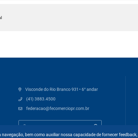
l
Visconde do Rio Branco 931 • 6° andar
(41) 3883.4500
federacao@fecomerciopr.com.br
 na navegação, bem como auxiliar nossa capacidade de fornecer feedback,