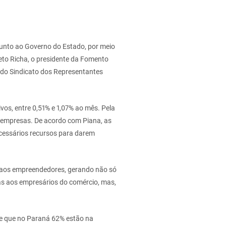
junto ao Governo do Estado, por meio
eto Richa, o presidente da Fomento
e do Sindicato dos Representantes
vos, entre 0,51% e 1,07% ao mês. Pela
às empresas. De acordo com Piana, as
cessários recursos para darem
o aos empreendedores, gerando não só
as aos empresários do comércio, mas,
de que no Paraná 62% estão na