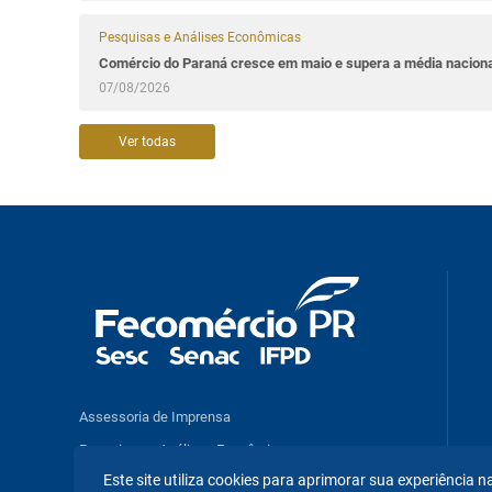
Pesquisas e Análises Econômicas
Comércio do Paraná cresce em maio e supera a média naciona
07/08/2026
Ver todas
Assessoria de Imprensa
Pesquisas e Análises Econômicas
Este site utiliza cookies para aprimorar sua experiência
Benefícios e Serviços