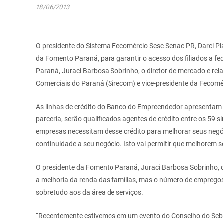
18/06/2013
O presidente do Sistema Fecomércio Sesc Senac PR, Darci Pi
da Fomento Paraná, para garantir o acesso dos filiados a f
Paraná, Juraci Barbosa Sobrinho, o diretor de mercado e rel
Comerciais do Paraná (Sirecom) e vice-presidente da Fecom
As linhas de crédito do Banco do Empreendedor apresentam ta
parceria, serão qualificados agentes de crédito entre os 59
empresas necessitam desse crédito para melhorar seus neg
continuidade a seu negócio. Isto vai permitir que melhorem
O presidente da Fomento Paraná, Juraci Barbosa Sobrinho, 
a melhoria da renda das famílias, mas o número de empregos
sobretudo aos da área de serviços.
“Recentemente estivemos em um evento do Conselho do Sebra