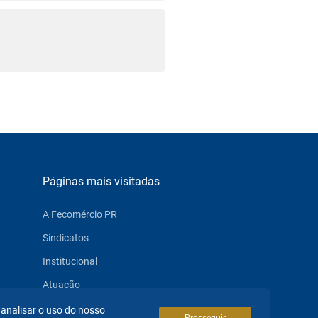
Páginas mais visitadas
A Fecomércio PR
Sindicatos
Institucional
Atuação
Eventos
 analisar o uso do nosso
Prosseguir