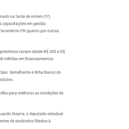
nado na tarde de ontem (17).
as capacitações em gestão
 Fecomércio PR quanto por outras
préstimos variam desde R$ 300 a R$
100 milhões em financiamentos.
ciais. Semelhante à linha Banco do
rodutos.
lita para melhorar as condições de
duardo Sciarra, o deputado estadual
entes de sindicatos filiados à