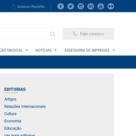
Acesso Restrito
Fale conosco
ÃO SINDICAL
NOTÍCIAS
ASSESSORIA DE IMPRENSA
EDITORIAS
Artigos
Relações Internacionais
Cultura
Economia
Educação
Ver mais editorias