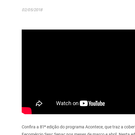
02/05/2018
Confira a 81ª edição do programa Acontece, que traz a cobe
Fecomércio Sesc Senac nos meses de março e abril. Nesta ed