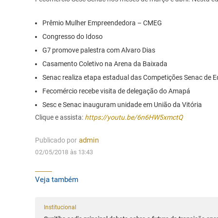
Prêmio Mulher Empreendedora – CMEG
Congresso do Idoso
G7 promove palestra com Alvaro Dias
Casamento Coletivo na Arena da Baixada
Senac realiza etapa estadual das Competições Senac de E
Fecomércio recebe visita de delegação do Amapá
Sesc e Senac inauguram unidade em União da Vitória
Clique e assista:
https://youtu.be/6n6HW5xmctQ
Publicado por
admin
02/05/2018 às 13:43
Veja também
Institucional