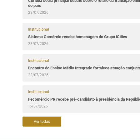
Curitiba sedia principal debate sobre o futuro da transição ene
do país
23/07/2026
Institucional
Sistema Comércio recebe homenagem do Grupo iCities
23/07/2026
Institucional
Encontro do Ensino Médio Integrado fortalece atuação conjun
22/07/2026
Institucional
Fecomércio PR recebe pré-candidato à presidência da Repúbl
16/07/2026
Ver todas