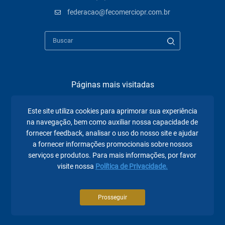
federacao@fecomerciopr.com.br
Páginas mais visitadas
A Fecomércio PR
Este site utiliza cookies para aprimorar sua experiência
na navegação, bem como auxiliar nossa capacidade de
Sindicatos
fornecer feedback, analisar o uso do nosso site e ajudar
a fornecer informações promocionais sobre nossos
Institucional
serviços e produtos. Para mais informações, por favor
Atuação
visite nossa
Política de Privacidade.
Eventos
Prosseguir
Notícias