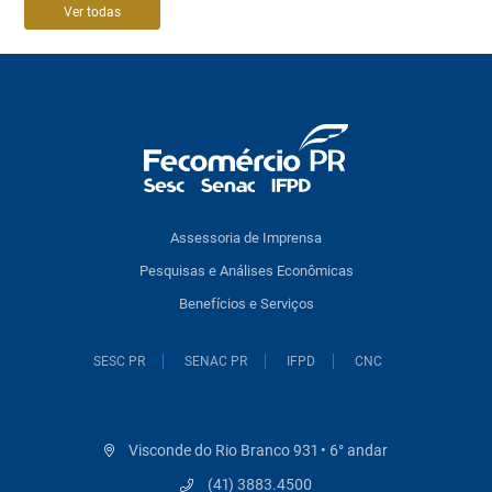
Ver todas
Assessoria de Imprensa
Pesquisas e Análises Econômicas
Benefícios e Serviços
SESC PR
SENAC PR
IFPD
CNC
Visconde do Rio Branco 931 • 6° andar
(41) 3883.4500