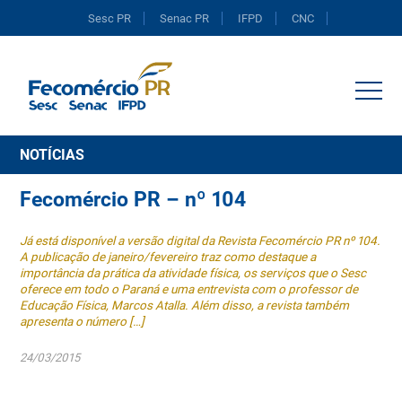
Sesc PR
Senac PR
IFPD
CNC
Portal do Comércio
NOTÍCIAS
Fecomércio PR – nº 104
Já está disponível a versão digital da Revista Fecomércio PR nº 104.
A publicação de janeiro/fevereiro traz como destaque a
importância da prática da atividade física, os serviços que o Sesc
oferece em todo o Paraná e uma entrevista com o professor de
Educação Física, Marcos Atalla. Além disso, a revista também
apresenta o número […]
24/03/2015