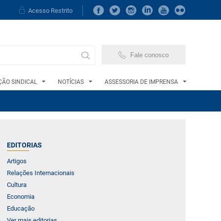
Acesso Restrito
Fale conosco
ÃO SINDICAL
NOTÍCIAS
ASSESSORIA DE IMPRENSA
EDITORIAS
Artigos
Relações Internacionais
Cultura
Economia
Educação
Ver mais editorias