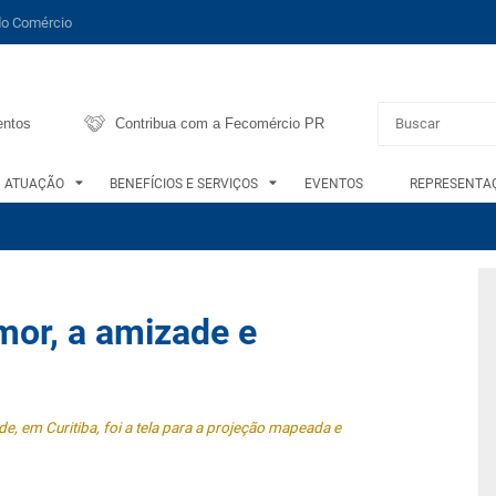
do Comércio
entos
Contribua com a Fecomércio PR
ATUAÇÃO
BENEFÍCIOS E SERVIÇOS
EVENTOS
REPRESENTAÇ
mor, a amizade e
de, em Curitiba, foi a tela para a projeção mapeada e