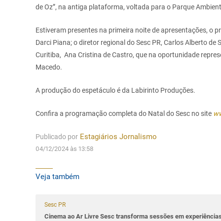
de Oz”, na antiga plataforma, voltada para o Parque Ambienta
Estiveram presentes na primeira noite de apresentações, o 
Darci Piana; o diretor regional do Sesc PR, Carlos Alberto de
Curitiba, Ana Cristina de Castro, que na oportunidade represe
Macedo.
A produção do espetáculo é da Labirinto Produções.
Confira a programação completa do Natal do Sesc no site
ww
Publicado por
Estagiários Jornalismo
04/12/2024 às 13:58
Veja também
Sesc PR
Cinema ao Ar Livre Sesc transforma sessões em experiênci