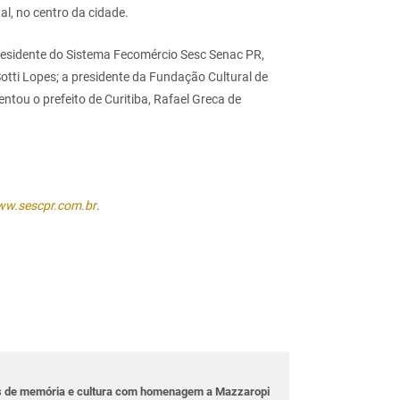
l, no centro da cidade.
presidente do Sistema Fecomércio Sesc Senac PR,
 Sotti Lopes; a presidente da Fundação Cultural de
ntou o prefeito de Curitiba, Rafael Greca de
w.sescpr.com.br
.
as de memória e cultura com homenagem a Mazzaropi