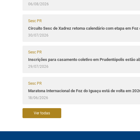
06/08/2026
Sesc PR
Circuito Sesc de Xadrez retoma calendário com etapa em Foz 
30/07/2026
Sesc PR
Inscrições para casamento coletivo em Prudentópolis estão a
29/07/2026
Sesc PR
Maratona Internacional de Foz do Iguaçu está de volta em 202
18/06/2026
Ver todas