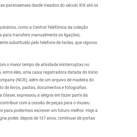
tes paranaenses desde meados do século XIX até os
inários, como a Central Telefônica da coleção
 para transferir manualmente as ligações,
nte substituído pelo telefone de teclas, que vigorou
com o maior tempo de atividade ininterruptas no
entre eles, uma caixa registradora datada do início
 Company (NCR), além de um arquivo de madeira do
 de livros, pastas, documentos e fotografias.
a Glaser, expressou a alegria em fazer parte da
 contribuir com a cessão de peças para o museu.
e para podermos escrever um futuro melhor. Hoje a
ria poder, depois de 137 anos, continuar de portas