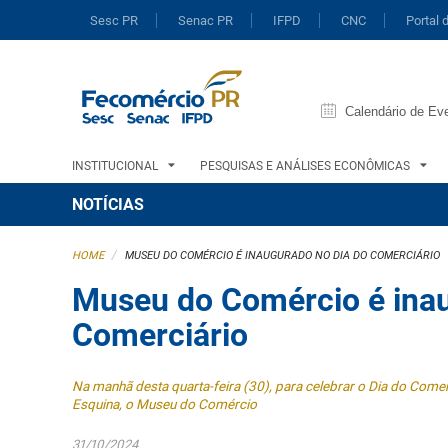
Sesc PR
Senac PR
IFPD
CNC
Portal 
Calendário de Ev
INSTITUCIONAL
PESQUISAS E ANÁLISES ECONÔMICAS
NOTÍCIAS
/
HOME
MUSEU DO COMÉRCIO É INAUGURADO NO DIA DO COMERCIÁRIO
Museu do Comércio é inau
Comerciário
Na manhã desta quarta-feira (30), para celebrar o Dia do Comer
Esquina, o Museu do Comércio
31/10/2024