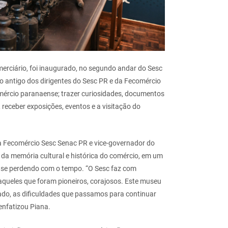
merciário, foi inaugurado, no segundo andar do Sesc
 antigo dos dirigentes do Sesc PR e da Fecomércio
omércio paranaense; trazer curiosidades, documentos
receber exposições, eventos e a visitação do
a Fecomércio Sesc Senac PR e vice-governador do
 da memória cultural e histórica do comércio, em um
o se perdendo com o tempo. “O Sesc faz com
 daqueles que foram pioneiros, corajosos. Este museu
sado, as dificuldades que passamos para continuar
enfatizou Piana.