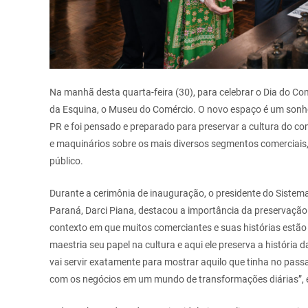
Na manhã desta quarta-feira (30), para celebrar o Dia do Co
da Esquina, o Museu do Comércio. O novo espaço é um sonho
PR e foi pensado e preparado para preservar a cultura do c
e maquinários sobre os mais diversos segmentos comerciais, 
público.
Durante a cerimônia de inauguração, o presidente do Sistem
Paraná, Darci Piana, destacou a importância da preservação
contexto em que muitos comerciantes e suas histórias estã
maestria seu papel na cultura e aqui ele preserva a história
vai servir exatamente para mostrar aquilo que tinha no pas
com os negócios em um mundo de transformações diárias”, 