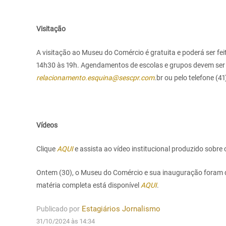
Visitação
A visitação ao Museu do Comércio é gratuita e poderá ser fei
14h30 às 19h. Agendamentos de escolas e grupos devem ser r
relacionamento.esquina@sescpr.com
.br
ou pelo telefone (4
Vídeos
Clique
AQUI
e assista ao vídeo institucional produzido sobr
Ontem (30), o Museu do Comércio e sua inauguração foram d
matéria completa está disponível
AQUI
.
Publicado por
Estagiários Jornalismo
31/10/2024 às 14:34