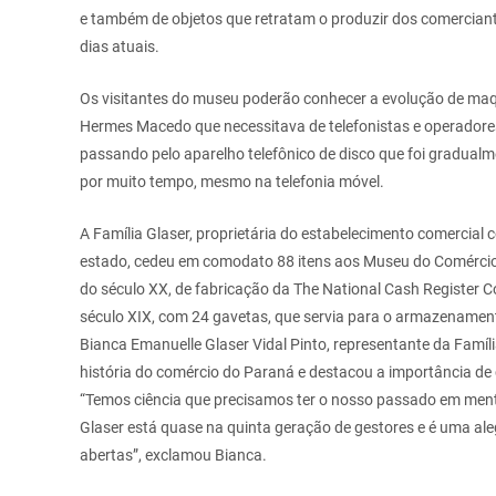
e também de objetos que retratam o produzir dos comercian
dias atuais.
Os visitantes do museu poderão conhecer a evolução de maqu
Hermes Macedo que necessitava de telefonistas e operadores
passando pelo aparelho telefônico de disco que foi gradualme
por muito tempo, mesmo na telefonia móvel.
A Família Glaser, proprietária do estabelecimento comercial 
estado, cedeu em comodato 88 itens aos Museu do Comércio, 
do século XX, de fabricação da The National Cash Register
século XIX, com 24 gavetas, que servia para o armazenamento
Bianca Emanuelle Glaser Vidal Pinto, representante da Famíli
história do comércio do Paraná e destacou a importância de
“Temos ciência que precisamos ter o nosso passado em ment
Glaser está quase na quinta geração de gestores e é uma aleg
abertas”, exclamou Bianca.