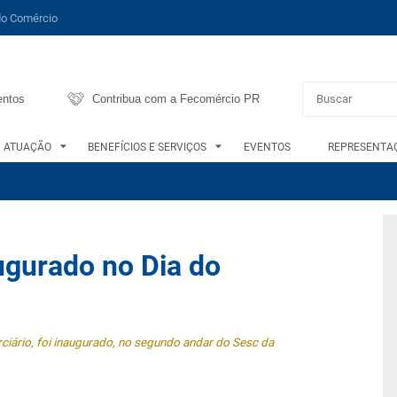
do Comércio
entos
Contribua com a Fecomércio PR
ATUAÇÃO
BENEFÍCIOS E SERVIÇOS
EVENTOS
REPRESENTAÇ
gurado no Dia do
ciário, foi inaugurado, no segundo andar do Sesc da