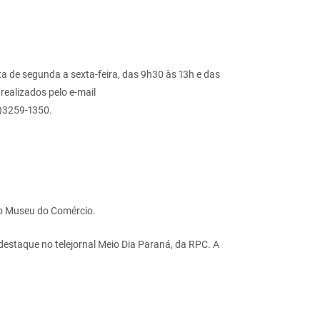
ta de segunda a sexta-feira, das 9h30 às 13h e das
ealizados pelo e-mail
1)3259-1350.
e o Museu do Comércio.
estaque no telejornal Meio Dia Paraná, da RPC. A