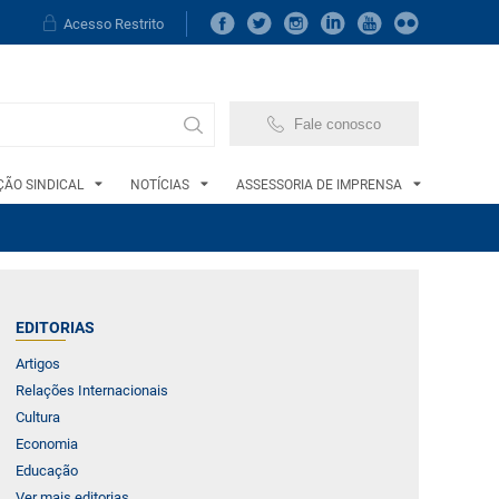
Acesso Restrito
Fale conosco
ÃO SINDICAL
NOTÍCIAS
ASSESSORIA DE IMPRENSA
EDITORIAS
Artigos
Relações Internacionais
Cultura
Economia
Educação
Ver mais editorias