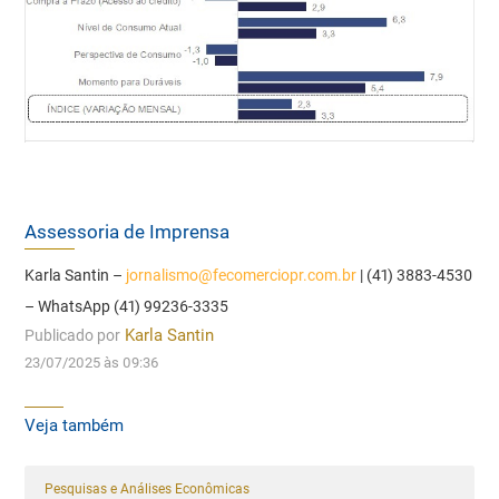
Assessoria de Imprensa
Karla Santin –
jornalismo@fecomerciopr.com.br
| (41) 3883-4530
– WhatsApp (41) 99236-3335
Publicado por
Karla Santin
23/07/2025 às 09:36
Veja também
Pesquisas e Análises Econômicas