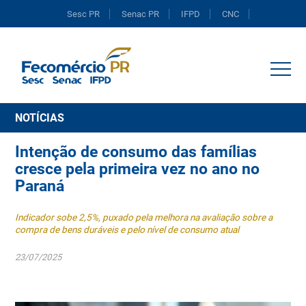
Sesc PR
Senac PR
IFPD
CNC
Portal do Comércio
NOTÍCIAS
Intenção de consumo das famílias
cresce pela primeira vez no ano no
Paraná
Indicador sobe 2,5%, puxado pela melhora na avaliação sobre a
compra de bens duráveis e pelo nível de consumo atual
23/07/2025