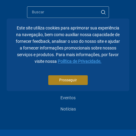
Este site utiliza cookies para aprimorar sua experiência
na navegação, bem como auxiliar nossa capacidade de
Páginas mais visitadas
fornecer feedback, analisar o uso do nosso site e ajudar
a fornecer informações promocionais sobre nossos
A Fecomércio PR
serviços e produtos. Para mais informações, por favor
visite nossa
Política de Privacidade.
Sindicatos
Institucional
Prosseguir
Atuação
Eventos
Notícias