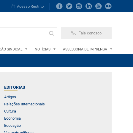
Acesso Restrito
Fale conosco
ÃO SINDICAL
NOTÍCIAS
ASSESSORIA DE IMPRENSA
EDITORIAS
Artigos
Relações Internacionais
Cultura
Economia
Educação
Ver mais editorias