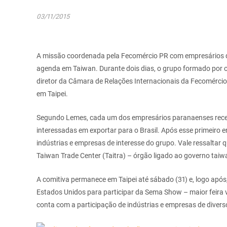
03/11/2015
A missão coordenada pela Fecomércio PR com empresários do
agenda em Taiwan. Durante dois dias, o grupo formado por
diretor da Câmara de Relações Internacionais da Fecomércio
em Taipei.
Segundo Lemes, cada um dos empresários paranaenses rece
interessadas em exportar para o Brasil. Após esse primeiro 
indústrias e empresas de interesse do grupo. Vale ressaltar q
Taiwan Trade Center (Taitra) – órgão ligado ao governo taiw
A comitiva permanece em Taipei até sábado (31) e, logo apó
Estados Unidos para participar da Sema Show – maior feira 
conta com a participação de indústrias e empresas de divers