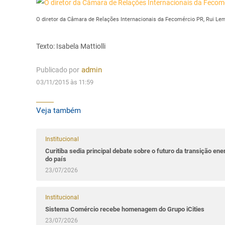
O diretor da Câmara de Relações Internacionais da Fecomércio PR, Rui Le
Texto: Isabela Mattiolli
Publicado por
admin
03/11/2015 às 11:59
Veja também
Institucional
Curitiba sedia principal debate sobre o futuro da transição ene
do país
23/07/2026
Institucional
Sistema Comércio recebe homenagem do Grupo iCities
23/07/2026