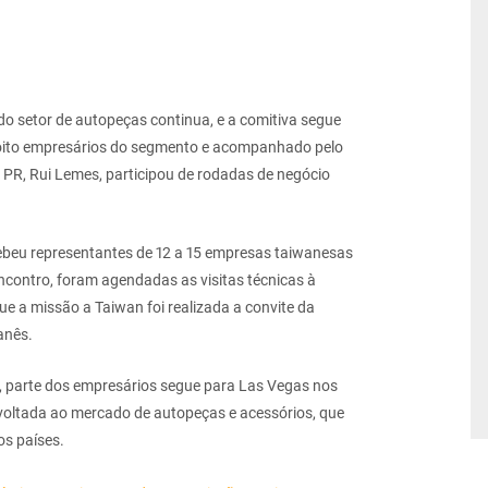
 setor de autopeças continua, e a comitiva segue
 oito empresários do segmento e acompanhado pelo
 PR, Rui Lemes, participou de rodadas de negócio
beu representantes de 12 a 15 empresas taiwanesas
encontro, foram agendadas as visitas técnicas à
ue a missão a Taiwan foi realizada a convite da
anês.
s, parte dos empresários segue para Las Vegas nos
voltada ao mercado de autopeças e acessórios, que
os países.