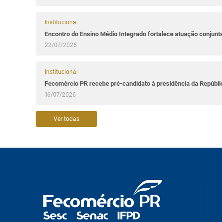
Institucional
Encontro do Ensino Médio Integrado fortalece atuação conjun
22/07/2026
Institucional
Fecomércio PR recebe pré-candidato à presidência da Repúbl
16/07/2026
Ver todas