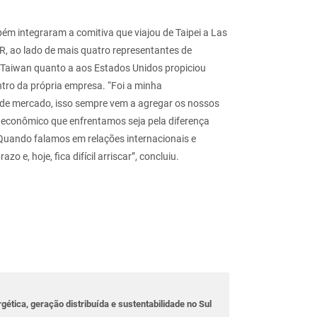
bém integraram a comitiva que viajou de Taipei a Las
, ao lado de mais quatro representantes de
 Taiwan quanto a aos Estados Unidos propiciou
ntro da própria empresa. “Foi a minha
o de mercado, isso sempre vem a agregar os nossos
 e econômico que enfrentamos seja pela diferença
 Quando falamos em relações internacionais e
 e, hoje, fica difícil arriscar”, concluiu.
rgética, geração distribuída e sustentabilidade no Sul