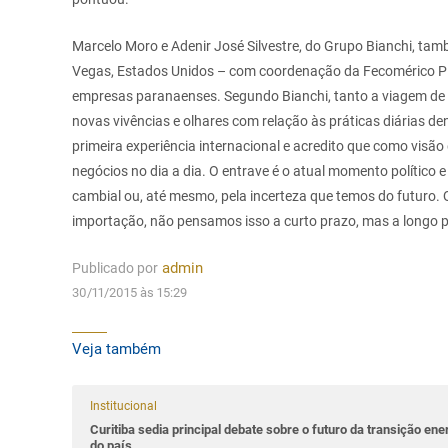
Marcelo Moro e Adenir José Silvestre, do Grupo Bianchi, tam
Vegas, Estados Unidos – com coordenação da Fecomérico PR
empresas paranaenses. Segundo Bianchi, tanto a viagem de
novas vivências e olhares com relação às práticas diárias de
primeira experiência internacional e acredito que como visã
negócios no dia a dia. O entrave é o atual momento político
cambial ou, até mesmo, pela incerteza que temos do futuro.
importação, não pensamos isso a curto prazo, mas a longo prazo
Publicado por
admin
30/11/2015 às 15:29
Veja também
Institucional
Curitiba sedia principal debate sobre o futuro da transição ene
do país