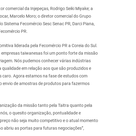
r comercial da Injepeças, Rodrigo Seiki Miyake; a
ocar, Marcelo Moro; o diretor comercial do Grupo
e do Sistema Fecomércio Sesc Senac PR, Darci Piana,
Fecomércio PR.
omitiva liderada pela Fecomércio PR a Coreia do Sul.
s empresas taiwanesas foi um ponto forte da missão
 viagem. Nós pudemos conhecer várias indústrias
a qualidade em relação aos que são produzidos e
s caro. Agora estamos na fase de estudos com
o envio de amostras de produtos para fazermos
anização da missão tanto pela Taitra quanto pela
nós, o quesito organização, pontualidade e
preço não seja
muito competitivo e o atual momento
ão abriu as portas para futuras negociações”,