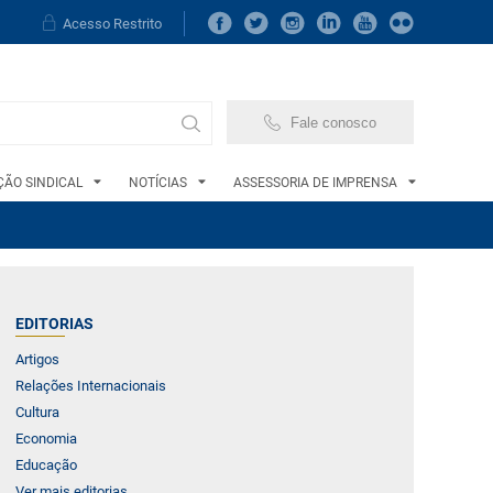
Acesso Restrito
Fale conosco
ÃO SINDICAL
NOTÍCIAS
ASSESSORIA DE IMPRENSA
EDITORIAS
Artigos
Relações Internacionais
Cultura
Economia
Educação
Ver mais editorias