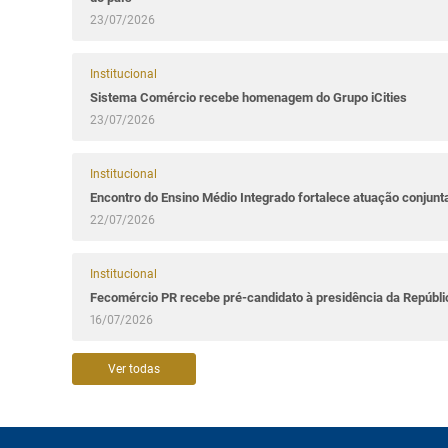
23/07/2026
Institucional
Sistema Comércio recebe homenagem do Grupo iCities
23/07/2026
Institucional
Encontro do Ensino Médio Integrado fortalece atuação conjun
22/07/2026
Institucional
Fecomércio PR recebe pré-candidato à presidência da Repúbl
16/07/2026
Ver todas