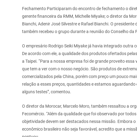
Fechamento
Participaram do encontro de fechamento o direto
gerente financeira da RMM, Michelle Miyake; o diretor da Mor
Bianchi, Adenir José Silvestre e Rafael Bianchi. O president
também recebeu o grupo durante a reunião do Conselho da 
O empresário Rodrigo Seiki Miyake já havia integrado outra c
De acordo com ele, a qualidade dos produtos ofertados pela
a Taipei. “Para a nossa empresa foi de grande proveito essa
que tem a ver com o nosso negócio. São produtos de extrem
comercializados pela China, porém com preço um pouco mai
relação a esses preços, quantidades e estamos aguardando 
alguns testes”, comentou.
O diretor da Morocar, Marcelo Moro, também ressaltou a org
Fecomércio. “Além da qualidade que foi observado por todos 
objetividade devem ser destacados nessa missão. Embora o 
econômico brasileiro não seja favorável, acredito que a miss
pontuou.