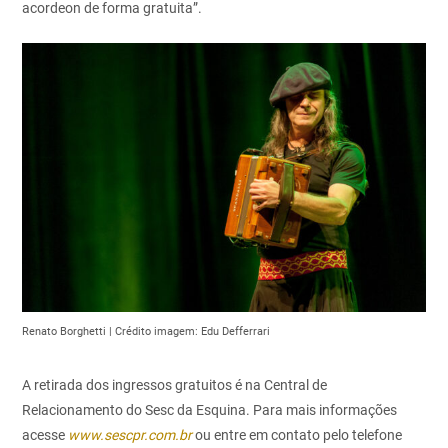
acordeon de forma gratuita”.
Renato Borghetti | Crédito imagem: Edu Defferrari
A retirada dos ingressos gratuitos é na Central de
Relacionamento do Sesc da Esquina. Para mais informações
acesse
www.sescpr.com.br
ou entre em contato pelo telefone