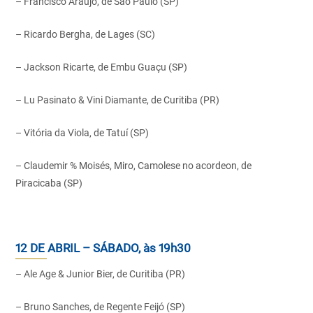
– Francisco Araújo, de São Paulo (SP)
– Ricardo Bergha, de Lages (SC)
– Jackson Ricarte, de Embu Guaçu (SP)
– Lu Pasinato & Vini Diamante, de Curitiba (PR)
– Vitória da Viola, de Tatuí (SP)
– Claudemir % Moisés, Miro, Camolese no acordeon, de
Piracicaba (SP)
12 DE ABRIL – SÁBADO, às 19h30
– Ale Age & Junior Bier, de Curitiba (PR)
– Bruno Sanches, de Regente Feijó (SP)