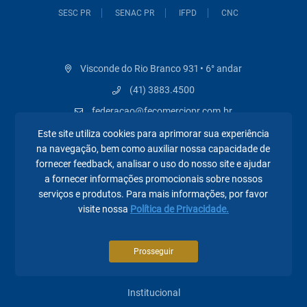
SESC PR
SENAC PR
IFPD
CNC
Visconde do Rio Branco 931 • 6° andar
(41) 3883.4500
federacao@fecomerciopr.com.br
Este site utiliza cookies para aprimorar sua experiência
na navegação, bem como auxiliar nossa capacidade de
fornecer feedback, analisar o uso do nosso site e ajudar
a fornecer informações promocionais sobre nossos
serviços e produtos. Para mais informações, por favor
Páginas mais visitadas
visite nossa
Política de Privacidade.
A Fecomércio PR
Prosseguir
Sindicatos
Institucional