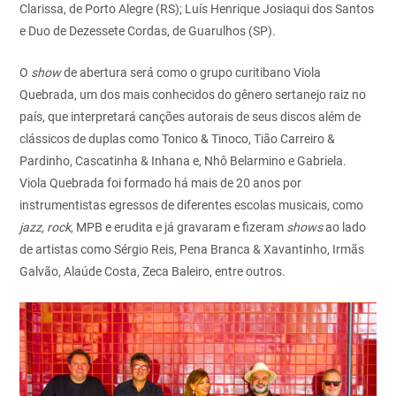
Clarissa, de Porto Alegre (RS); Luís Henrique Josiaqui dos Santos
e Duo de Dezessete Cordas, de Guarulhos (SP).
O
show
de abertura será como o grupo curitibano Viola
Quebrada, um dos mais conhecidos do gênero sertanejo raiz no
país, que interpretará canções autorais de seus discos além de
clássicos de duplas como Tonico & Tinoco, Tião Carreiro &
Pardinho, Cascatinha & Inhana e, Nhô Belarmino e Gabriela.
Viola Quebrada foi formado há mais de 20 anos por
instrumentistas egressos de diferentes escolas musicais, como
jazz, rock
, MPB e erudita e já gravaram e fizeram
shows
ao lado
de artistas como Sérgio Reis, Pena Branca & Xavantinho, Irmãs
Galvão, Alaúde Costa, Zeca Baleiro, entre outros.