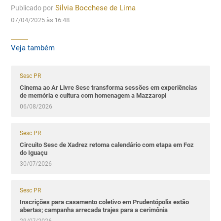
Publicado por
Silvia Bocchese de Lima
07/04/2025 às 16:48
Veja também
Sesc PR
Cinema ao Ar Livre Sesc transforma sessões em experiências
de memória e cultura com homenagem a Mazzaropi
06/08/2026
Sesc PR
Circuito Sesc de Xadrez retoma calendário com etapa em Foz
do Iguaçu
30/07/2026
Sesc PR
Inscrições para casamento coletivo em Prudentópolis estão
abertas; campanha arrecada trajes para a cerimônia
29/07/2026