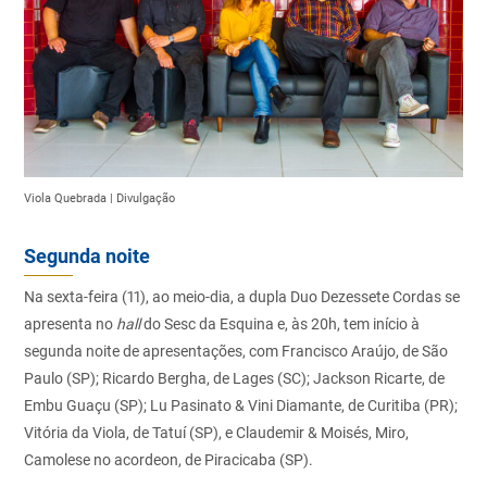
Viola Quebrada | Divulgação
Segunda noite
Na sexta-feira (11), ao meio-dia, a dupla Duo Dezessete Cordas se
apresenta no
hall
do Sesc da Esquina e, às 20h, tem início à
segunda noite de apresentações, com Francisco Araújo, de São
Paulo (SP); Ricardo Bergha, de Lages (SC); Jackson Ricarte, de
Embu Guaçu (SP); Lu Pasinato & Vini Diamante, de Curitiba (PR);
Vitória da Viola, de Tatuí (SP), e Claudemir & Moisés, Miro,
Camolese no acordeon, de Piracicaba (SP).