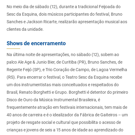
No meio dia de sábado (12), durante a tradicional Feijoada do
Sesc da Esquina, dois músicos participantes do festival, Bruno
Sanches e Jackson Ricarte, realizarão apresentação musical aos
clientes da unidade.
Shows de encerramento
Na última noite de apresentações, no sábado (12), sobem ao
palco Ale Age & Junio Bier, de Curitiba (PR), Bruno Sanches, de
Regente Feijó (SP), e Trio Coração de Campo, de Lagoa Vermelha
(RS). Para encerrar o festival, o Teatro Sesc da Esquina recebe
um dos instrumentistas mais conceituados e respeitados do
Brasil, Renato Borghetti e Grupo. Borghetti é detentor do primeiro
Disco de Ouro da Música Instrumental Brasileira, é
frequentemente atração em festivais internacionais, tem mais de
40 anos de carreira e é o idealizador da Fábrica de Gaiteiros – um
projeto de resgate social e cultural que possibilita o acesso de
crianças e jovens de seis a 15 anos de idade ao aprendizado do