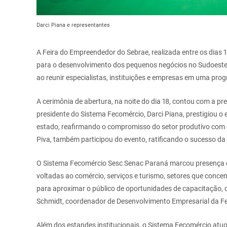
Darci Piana e representantes
A Feira do Empreendedor do Sebrae, realizada entre os dias
para o desenvolvimento dos pequenos negócios no Sudoeste 
ao reunir especialistas, instituições e empresas em uma pr
A cerimônia de abertura, na noite do dia 18, contou com a pr
presidente do Sistema Fecomércio, Darci Piana, prestigiou o 
estado, reafirmando o compromisso do setor produtivo com 
Piva, também participou do evento, ratificando o sucesso da i
O Sistema Fecomércio Sesc Senac Paraná marcou presença com
voltadas ao comércio, serviços e turismo, setores que conc
para aproximar o público de oportunidades de capacitação, 
Schmidt, coordenador de Desenvolvimento Empresarial da F
Além dos estandes institucionais, o Sistema Fecomércio atu