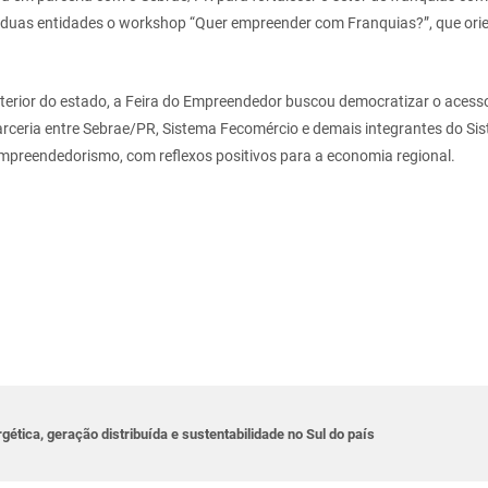
s duas entidades o workshop “Quer empreender com Franquias?”, que orie
nterior do estado, a Feira do Empreendedor buscou democratizar o acess
ceria entre Sebrae/PR, Sistema Fecomércio e demais integrantes do Sist
mpreendedorismo, com reflexos positivos para a economia regional.
rgética, geração distribuída e sustentabilidade no Sul do país