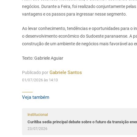
negócios. Durante a Feira, foi realizado conjuntamente pela
vantagens e os passos para ingressar nesse segmento.
Ao levar conhecimento, tendências e oportunidades para o i
o desenvolvimento econômico do Sudoeste paranaense. A par
construção de um ambiente de negócios mais favorável ao e
Texto: Gabriele Aguiar
Publicado por
Gabriele Santos
01/07/2026 às 14:13
Veja também
Institucional
Curitiba sedia principal debate sobre o futuro da transição ene
23/07/2026