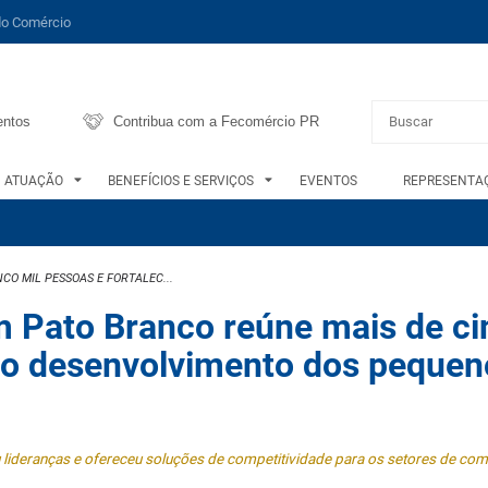
do Comércio
entos
Contribua com a Fecomércio PR
ATUAÇÃO
BENEFÍCIOS E SERVIÇOS
EVENTOS
REPRESENTAÇ
CO MIL PESSOAS E FORTALEC...
 Pato Branco reúne mais de ci
a o desenvolvimento dos peque
 lideranças e ofereceu soluções de competitividade para os setores de comé