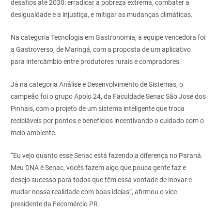
desafios até 2030: erradicar a pobreza extrema, combater a
desigualdade e a injustiça, e mitigar as mudanças climáticas.
Na categoria Tecnologia em Gastronomia, a equipe vencedora foi
a Gastroverso, de Maringá, com a proposta de um aplicativo
para intercâmbio entre produtores rurais e compradores.
Já na categoria Análise e Desenvolvimento de Sistemas, o
campeão foi o grupo Apolo 24, da Faculdade Senac São José dos
Pinhais, com o projeto de um sistema inteligente que troca
recicláveis por pontos e benefícios incentivando o cuidado com o
meio ambiente.
“
Eu vejo quanto esse Senac está fazendo a diferença no Paraná.
Meu DNA é Senac, vocês fazem algo que pouca gente faz e
desejo sucesso para todos que têm essa vontade de inovar e
mudar nossa realidade com boas ideias”, afirmou o vice-
presidente da Fecomércio PR.