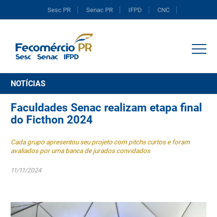
Sesc PR
Senac PR
IFPD
CNC
Portal do Comércio
NOTÍCIAS
Faculdades Senac realizam etapa final
do Ficthon 2024
Cada grupo apresentou seu projeto com pitchs curtos e foram
avaliados por uma banca de jurados convidados
11/11/2024