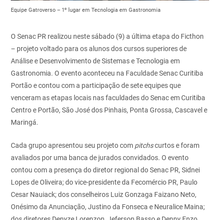
Equipe Gatroverso – 1º lugar em Tecnologia em Gastronomia
O Senac PR realizou neste sábado (9) a última etapa do Ficthon
– projeto voltado para os alunos dos cursos superiores de
Análise e Desenvolvimento de Sistemas e Tecnologia em
Gastronomia. O evento aconteceu na Faculdade Senac Curitiba
Portão e contou com a participação de sete equipes que
venceram as etapas locais nas faculdades do Senac em Curitiba
Centro e Portão, São José dos Pinhais, Ponta Grossa, Cascavel e
Maringá.
Cada grupo apresentou seu projeto com
pitchs
curtos e foram
avaliados por uma banca de jurados convidados. O evento
contou com a presença do diretor regional do Senac PR, Sidnei
Lopes de Oliveira; do vice-presidente da Fecomércio PR, Paulo
Cesar Nauiack; dos conselheiros
Luiz Gonzaga Faizano Neto,
Onésimo da Anunciação, Justino da Fonseca e Neuralice Maina;
dos diretores Denyze Lorenzon, Jeferson Basso e Denny Enzo