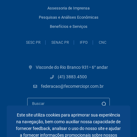
Assessoria de Imprensa
Pesquisas e Análises Econômicas
Benefícios e Serviços
SESC PR
SENAC PR
IFPD
CNC
Visconde do Rio Branco 931 • 6° andar
(41) 3883.4500
federacao@fecomerciopr.com.br
Este site utiliza cookies para aprimorar sua experiência
na navegação, bem como auxiliar nossa capacidade de
fornecer feedback, analisar o uso do nosso site e ajudar
Páginas mais visitadas
a fornecer informações promocionais sobre nossos