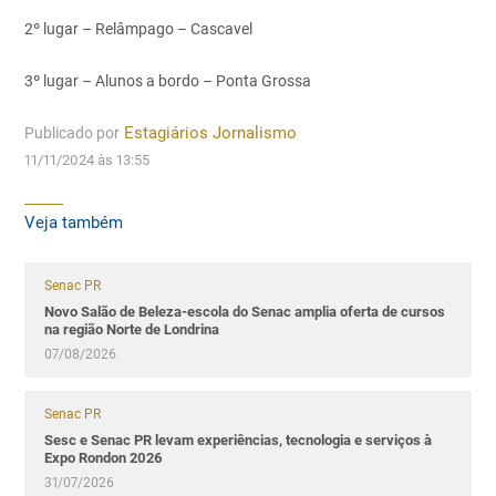
2º lugar – Relâmpago – Cascavel
3º lugar – Alunos a bordo – Ponta Grossa
Publicado por
Estagiários Jornalismo
11/11/2024 às 13:55
Veja também
Senac PR
Novo Salão de Beleza-escola do Senac amplia oferta de cursos
na região Norte de Londrina
07/08/2026
Senac PR
Sesc e Senac PR levam experiências, tecnologia e serviços à
Expo Rondon 2026
31/07/2026