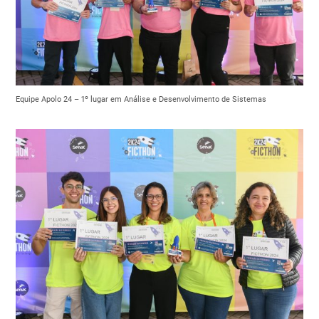
Equipe Apolo 24 – 1º lugar em Análise e Desenvolvimento de Sistemas