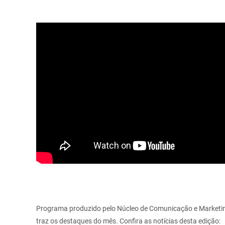
Programa produzido pelo Núcleo de Comunicação e Marketin
traz os destaques do mês. Confira as notícias desta edição: