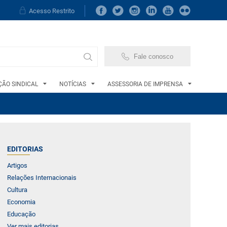
Acesso Restrito
Fale conosco
ÃO SINDICAL
NOTÍCIAS
ASSESSORIA DE IMPRENSA
EDITORIAS
Artigos
Relações Internacionais
Cultura
Economia
Educação
Ver mais editorias