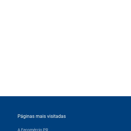
Páginas mais visitadas
A Fecomércio PR