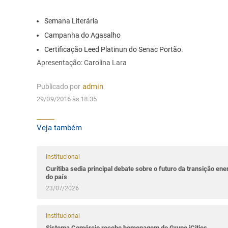
Semana Literária
Campanha do Agasalho
Certificação Leed Platinun do Senac Portão.
Apresentação: Carolina Lara
Publicado por
admin
29/09/2016 às 18:35
Veja também
Institucional
Curitiba sedia principal debate sobre o futuro da transição ene
do país
23/07/2026
Institucional
Sistema Comércio recebe homenagem do Grupo iCities