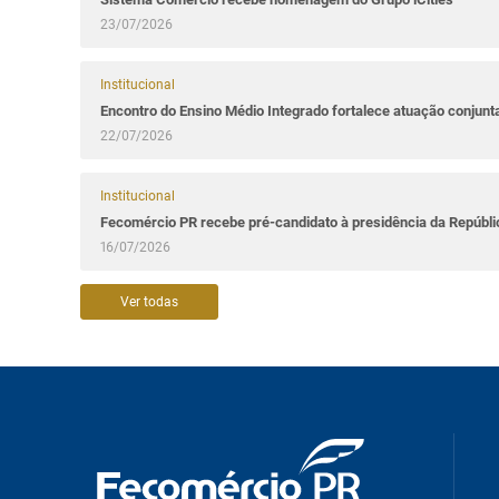
23/07/2026
Institucional
Encontro do Ensino Médio Integrado fortalece atuação conjun
22/07/2026
Institucional
Fecomércio PR recebe pré-candidato à presidência da Repúbl
16/07/2026
Ver todas