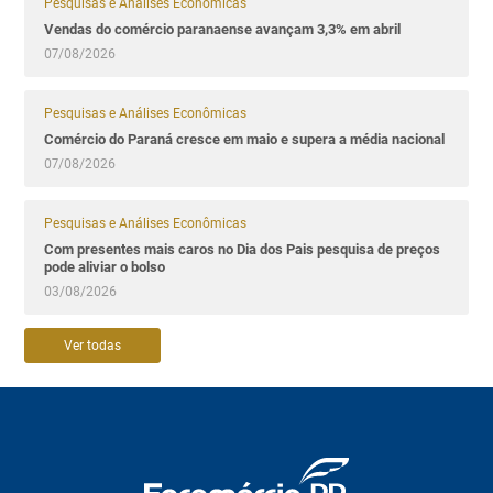
Pesquisas e Análises Econômicas
Vendas do comércio paranaense avançam 3,3% em abril
07/08/2026
Pesquisas e Análises Econômicas
Comércio do Paraná cresce em maio e supera a média nacional
07/08/2026
Pesquisas e Análises Econômicas
Com presentes mais caros no Dia dos Pais pesquisa de preços
pode aliviar o bolso
03/08/2026
Ver todas