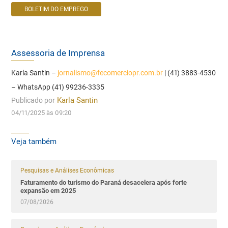
BOLETIM DO EMPREGO
Assessoria de Imprensa
Karla Santin –
jornalismo@fecomerciopr.com.br
| (41) 3883-4530
– WhatsApp (41) 99236-3335
Publicado por
Karla Santin
04/11/2025 às 09:20
Veja também
Pesquisas e Análises Econômicas
Faturamento do turismo do Paraná desacelera após forte
expansão em 2025
07/08/2026