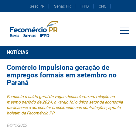
Sesc PR
Senac PR
IFPD
CNC
Portal do Comércio
NOTÍCIAS
Comércio impulsiona geração de
empregos formais em setembro no
Paraná
Enquanto o saldo geral de vagas desacelerou em relação ao
mesmo período de 2024, o varejo foi o único setor da economia
paranaense a apresentar crescimento nas contratações, aponta
boletim da Fecomércio PR
04/11/2025