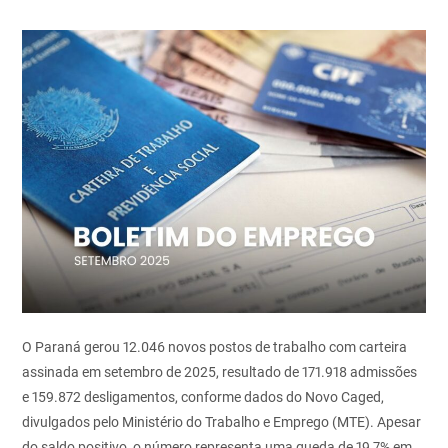
O Paraná gerou 12.046 novos postos de trabalho com carteira
assinada em setembro de 2025, resultado de 171.918 admissões
e 159.872 desligamentos, conforme dados do Novo Caged,
divulgados pelo Ministério do Trabalho e Emprego (MTE). Apesar
do saldo positivo, o número representa uma queda de 19,7% em