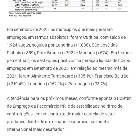
Em setembro de 2025, os municípios que mais geraram
empregos, em termos absolutos, foram Curitiba, com saldo de
1.924 vagas, seguida por Londrina (+1.038), São José dos
Pinhais (+859), Pato Branco (+702) e Maringá (+674). Em termos
percentuais, os destaques positivos na geração líquida de novos
empregos em setembro de 2025, em relação ao mesmo mês de
2024, foram Almirante Tamandaré (+335,1%), Francisco Beltrão
(+219,4%), Londrina (+162,1%) e Paranaguá (+73,7%).
A tendência para os próximos meses, conforme aponta o Boletim
do Emprego da Fecomércio PR, é de estabilidade no ritmo de
contratações, em um contexto de maior cautela do setor
produtivo diante de um cenário econômico nacional e
internacional mais desafiador.