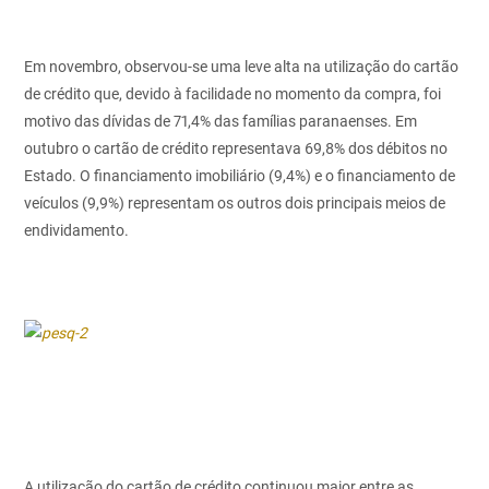
Em novembro, observou-se uma leve alta na utilização do cartão
de crédito que, devido à facilidade no momento da compra, foi
motivo das dívidas de 71,4% das famílias paranaenses. Em
outubro o cartão de crédito representava 69,8% dos débitos no
Estado. O financiamento imobiliário (9,4%) e o financiamento de
veículos (9,9%) representam os outros dois principais meios de
endividamento.
A utilização do cartão de crédito continuou maior entre as