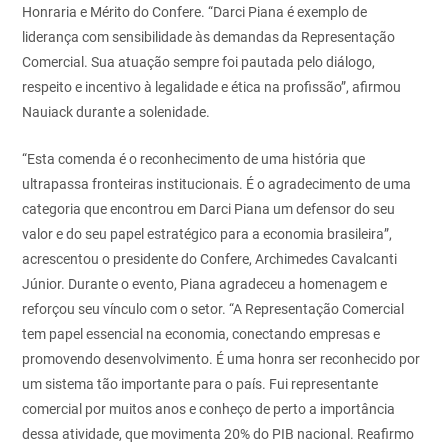
Honraria e Mérito do Confere. “Darci Piana é exemplo de
liderança com sensibilidade às demandas da Representação
Comercial. Sua atuação sempre foi pautada pelo diálogo,
respeito e incentivo à legalidade e ética na profissão”, afirmou
Nauiack durante a solenidade.
“Esta comenda é o reconhecimento de uma história que
ultrapassa fronteiras institucionais. É o agradecimento de uma
categoria que encontrou em Darci Piana um defensor do seu
valor e do seu papel estratégico para a economia brasileira”,
acrescentou o presidente do Confere, Archimedes Cavalcanti
Júnior. Durante o evento, Piana agradeceu a homenagem e
reforçou seu vínculo com o setor. “A Representação Comercial
tem papel essencial na economia, conectando empresas e
promovendo desenvolvimento. É uma honra ser reconhecido por
um sistema tão importante para o país. Fui representante
comercial por muitos anos e conheço de perto a importância
dessa atividade, que movimenta 20% do PIB nacional. Reafirmo