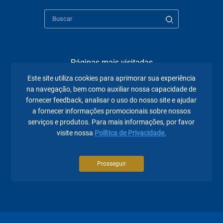
Páginas mais visitadas
Este site utiliza cookies para aprimorar sua experiência
A Fecomércio PR
na navegação, bem como auxiliar nossa capacidade de
fornecer feedback, analisar o uso do nosso site e ajudar
Sindicatos
a fornecer informações promocionais sobre nossos
serviços e produtos. Para mais informações, por favor
Institucional
visite nossa
Política de Privacidade.
Atuação
Eventos
Prosseguir
Notícias