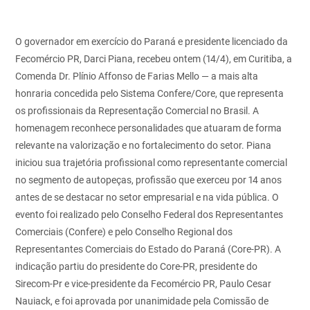
O governador em exercício do Paraná e presidente licenciado da
Fecomércio PR, Darci Piana, recebeu ontem (14/4), em Curitiba, a
Comenda Dr. Plínio Affonso de Farias Mello — a mais alta
honraria concedida pelo Sistema Confere/Core, que representa
os profissionais da Representação Comercial no Brasil. A
homenagem reconhece personalidades que atuaram de forma
relevante na valorização e no fortalecimento do setor. Piana
iniciou sua trajetória profissional como representante comercial
no segmento de autopeças, profissão que exerceu por 14 anos
antes de se destacar no setor empresarial e na vida pública. O
evento foi realizado pelo Conselho Federal dos Representantes
Comerciais (Confere) e pelo Conselho Regional dos
Representantes Comerciais do Estado do Paraná (Core-PR). A
indicação partiu do presidente do Core-PR, presidente do
Sirecom-Pr e vice-presidente da Fecomércio PR, Paulo Cesar
Nauiack, e foi aprovada por unanimidade pela Comissão de