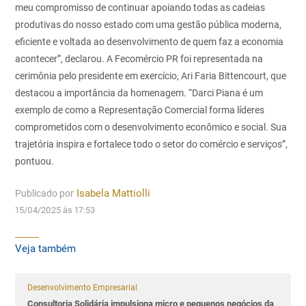
meu compromisso de continuar apoiando todas as cadeias
produtivas do nosso estado com uma gestão pública moderna,
eficiente e voltada ao desenvolvimento de quem faz a economia
acontecer”, declarou. A Fecomércio PR foi representada na
cerimônia pelo presidente em exercício, Ari Faria Bittencourt, que
destacou a importância da homenagem. “Darci Piana é um
exemplo de como a Representação Comercial forma líderes
comprometidos com o desenvolvimento econômico e social. Sua
trajetória inspira e fortalece todo o setor do comércio e serviços”,
pontuou.
Publicado por
Isabela Mattiolli
15/04/2025 às 17:53
Veja também
Desenvolvimento Empresarial
Consultoria Solidária impulsiona micro e pequenos negócios da