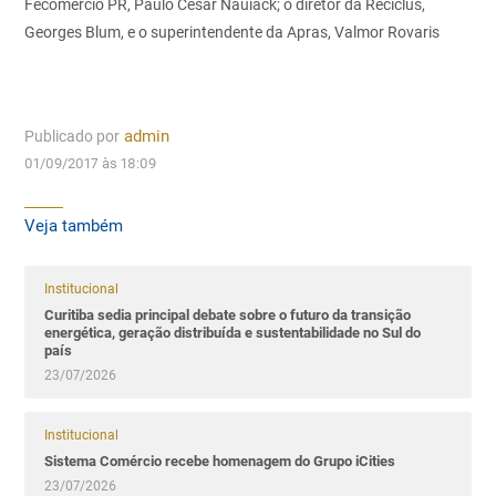
Fecomércio PR, Paulo Cesar Nauiack; o diretor da Reciclus,
Georges Blum, e o superintendente da Apras, Valmor Rovaris
Publicado por
admin
01/09/2017 às 18:09
Veja também
Institucional
Curitiba sedia principal debate sobre o futuro da transição
energética, geração distribuída e sustentabilidade no Sul do
país
23/07/2026
Institucional
Sistema Comércio recebe homenagem do Grupo iCities
23/07/2026