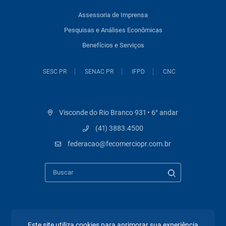
Assessoria de Imprensa
Pesquisas e Análises Econômicas
Benefícios e Serviços
SESC PR
SENAC PR
IFPD
CNC
Visconde do Rio Branco 931 • 6° andar
(41) 3883.4500
federacao@fecomerciopr.com.br
Páginas mais visitadas
Este site utiliza cookies para aprimorar sua experiência