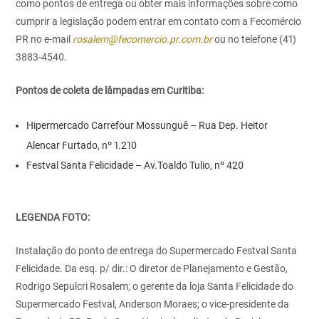
como pontos de entrega ou obter mais informações sobre como
cumprir a legislação podem entrar em contato com a Fecomércio
PR no e-mail
rosalem@fecomercio.pr.com.br
ou no telefone (41)
3883-4540.
Pontos de coleta de lâmpadas em Curitiba:
Hipermercado Carrefour Mossunguê – Rua Dep. Heitor
Alencar Furtado, nº 1.210
Festval Santa Felicidade – Av.Toaldo Tulio, nº 420
LEGENDA FOTO:
Instalação do ponto de entrega do Supermercado Festval Santa
Felicidade. Da esq. p/ dir.: O diretor de Planejamento e Gestão,
Rodrigo Sepulcri Rosalem; o gerente da loja Santa Felicidade do
Supermercado Festval, Anderson Moraes; o vice-presidente da