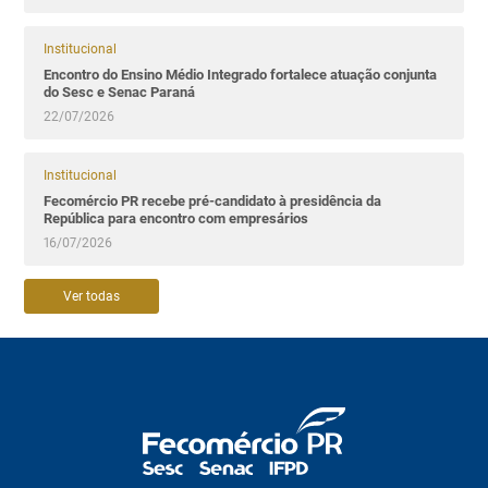
Institucional
Encontro do Ensino Médio Integrado fortalece atuação conjunta
do Sesc e Senac Paraná
22/07/2026
Institucional
Fecomércio PR recebe pré-candidato à presidência da
República para encontro com empresários
16/07/2026
Ver todas