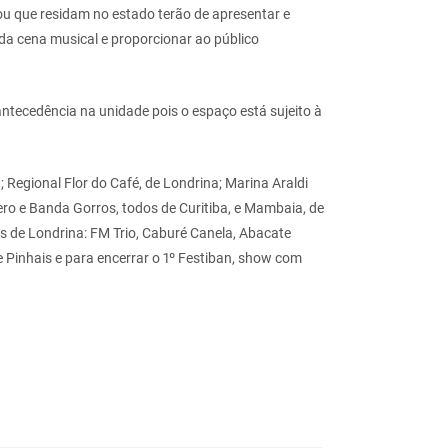
 que residam no estado terão de apresentar e
 da cena musical e proporcionar ao público
antecedência na unidade pois o espaço está sujeito à
; Regional Flor do Café, de Londrina; Marina Araldi
ero e Banda Gorros, todos de Curitiba, e Mambaia, de
as de Londrina: FM Trio, Caburé Canela, Abacate
e Pinhais e para encerrar o 1º Festiban, show com