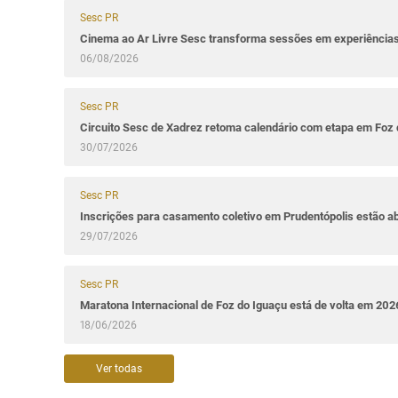
Sesc PR
Cinema ao Ar Livre Sesc transforma sessões em experiênci
06/08/2026
Sesc PR
Circuito Sesc de Xadrez retoma calendário com etapa em Foz 
30/07/2026
Sesc PR
Inscrições para casamento coletivo em Prudentópolis estão a
29/07/2026
Sesc PR
Maratona Internacional de Foz do Iguaçu está de volta em 202
18/06/2026
Ver todas