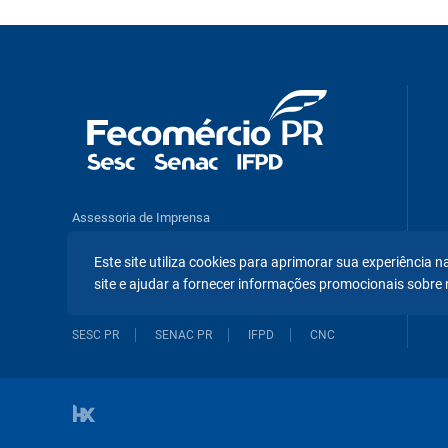
Assessoria de Imprensa
Pesquisas e Análises Econômicas
Este site utiliza cookies para aprimorar sua experiência
Benefícios e Serviços
site e ajudar a fornecer informações promocionais sobre 
SESC PR
SENAC PR
IFPD
CNC