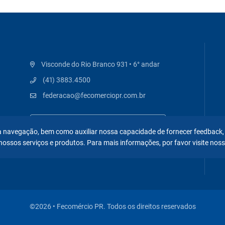
Visconde do Rio Branco 931 • 6° andar
(41) 3883.4500
federacao@fecomerciopr.com.br
 na navegação, bem como auxiliar nossa capacidade de fornecer feedback,
nossos serviços e produtos. Para mais informações, por favor visite nos
©2026 • Fecomércio PR. Todos os direitos reservados