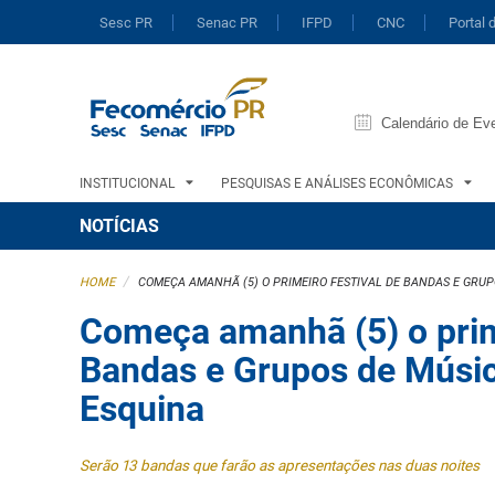
Sesc PR
Senac PR
IFPD
CNC
Portal 
Calendário de Ev
INSTITUCIONAL
PESQUISAS E ANÁLISES ECONÔMICAS
NOTÍCIAS
/
HOME
COMEÇA AMANHÃ (5) O PRIMEIRO FESTIVAL DE BANDAS E GRUP
Começa amanhã (5) o prim
Bandas e Grupos de Músic
Esquina
Serão 13 bandas que farão as apresentações nas duas noites