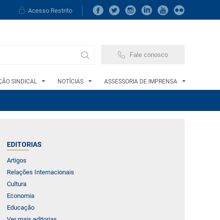
Acesso Restrito
Fale conosco
ÃO SINDICAL
NOTÍCIAS
ASSESSORIA DE IMPRENSA
EDITORIAS
Artigos
Relações Internacionais
Cultura
Economia
Educação
Ver mais editorias