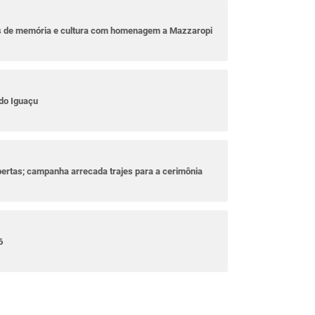
as de memória e cultura com homenagem a Mazzaropi
do Iguaçu
bertas; campanha arrecada trajes para a cerimônia
6