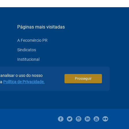
Páginas mais visitadas
A Fecomércio PR
Sindicatos
Institucional
Atuação
 analisar o uso do nosso
Eventos
Prosseguir
sa
Política de Privacidade.
Notícias