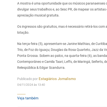
A mostra é uma oportunidade que os músicos paranaenses ou
divulgar seus trabalhos e, ao Sesc PR, de mapear os artistas
apreciação musical gratuita.
Os ingressos são gratuitos, mas é necessário retirá-los com 
lotação.
Na terça-feira (5), apresentam-se Janine Mathias, de Curitiba
Trio, de Foz do Iguaçu; Douglas da Rosa Quarteto, Jazz da V
Ponta Grossa.
Sobem ao palco, na quarta-feira (6), as band
Contemporâneo e Camila Taari; Leffs, de Maringá, Seiferts, d
Relespública & Edgar Scandurra.
Publicado por
Estagiários Jornalismo
04/11/2024 às 13:40
Veja também