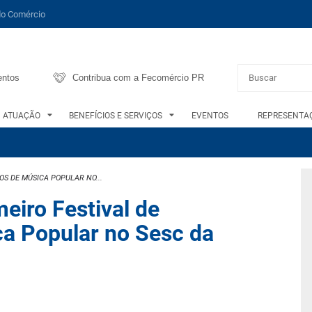
do Comércio
entos
Contribua com a Fecomércio PR
ATUAÇÃO
BENEFÍCIOS E SERVIÇOS
EVENTOS
REPRESENTAÇ
OS DE MÚSICA POPULAR NO...
eiro Festival de
a Popular no Sesc da