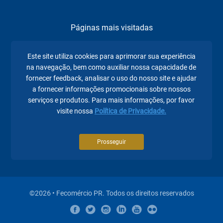
Páginas mais visitadas
A Fecomércio PR
Este site utiliza cookies para aprimorar sua experiência
na navegação, bem como auxiliar nossa capacidade de
Sindicatos
fornecer feedback, analisar o uso do nosso site e ajudar
Institucional
a fornecer informações promocionais sobre nossos
serviços e produtos. Para mais informações, por favor
Atuação
visite nossa
Política de Privacidade.
Eventos
Prosseguir
Notícias
©2026 • Fecomércio PR. Todos os direitos reservados