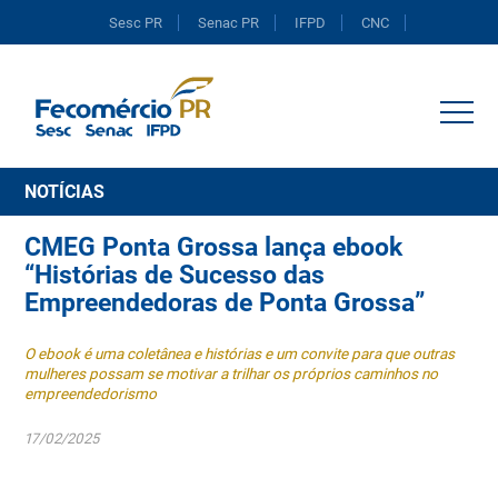
Sesc PR
Senac PR
IFPD
CNC
Portal do Comércio
NOTÍCIAS
CMEG Ponta Grossa lança ebook
“Histórias de Sucesso das
Empreendedoras de Ponta Grossa”
O ebook é uma coletânea e histórias e um convite para que outras
mulheres possam se motivar a trilhar os próprios caminhos no
empreendedorismo
17/02/2025