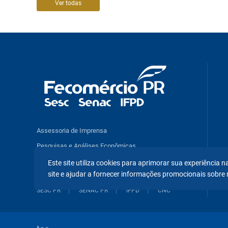
Ver todas
Assessoria de Imprensa
Pesquisas e Análises Econômicas
Benefícios e Serviços
Este site utiliza cookies para aprimorar sua experiência
site e ajudar a fornecer informações promocionais sobre 
SESC PR
SENAC PR
IFPD
CNC