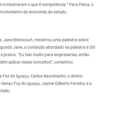
am e mostraram o que é competência.” Para Piana, o
envolvimento da economia do estado.
 Jane Bitencourt, ministrou uma palestra sobre
egundo Jane, o conteúdo abordado na palestra é útil
e pratos. “Eu falo muito para empresárias, então
odem aplicar esses conceitos”, comentou.
s Foz do Iguaçu, Carlos Nascimento; o diretor
o Senac Foz do Iguaçu, Jayme Gilberto Ferreira; e a
iello.