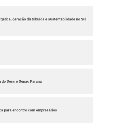
rgética, geração distribuída e sustentabilidade no Sul
ta do Sesc e Senac Paraná
ica para encontro com empresários