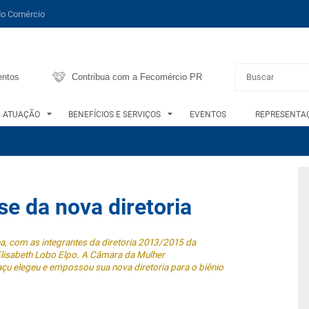
do Comércio
entos
Contribua com a Fecomércio PR
ATUAÇÃO
BENEFÍCIOS E SERVIÇOS
EVENTOS
REPRESENTAÇ
 da nova diretoria
a, com as integrantes da diretoria 2013/2015 da
lisabeth Lobo Elpo. A Câmara da Mulher
 elegeu e empossou sua nova diretoria para o biênio