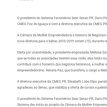
O presidente do Sistema Fecomércio Sesc Senac PR, Darci Pi
CMEG Foz do Iguaçu e com a diretora executiva da CMEG PR,
A Câmara da Mulher Empreendedora e Gestora de Negócios 
nova diretoria para o biênio 2013/2015 ontem (13), durante 
Eleita por unanimidade, a presidente empossada, Melissa Sz
que se todas as associadas tiverem essa visão, elas terão m
contribuir com o fomento dos negócios femininos, a mulher 
empreendedorimo. Renata Paz, que transferiu o cargo a Mel
A diretora executiva da CMEG PR, Elisabeth Lobo Elpo, para
agradeceu ao Senac, que viabiliza a oferta de cursos e pales
O presidente do Sistema Fecomércio Sesc Senac PR, Darci Pi
Sistema deu início ao projeto da Câmara da Mulher Empreen