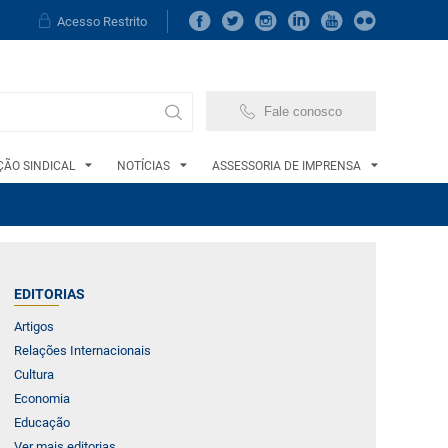
Acesso Restrito
Fale conosco
ÃO SINDICAL
NOTÍCIAS
ASSESSORIA DE IMPRENSA
EDITORIAS
Artigos
Relações Internacionais
Cultura
Economia
Educação
Ver mais editorias