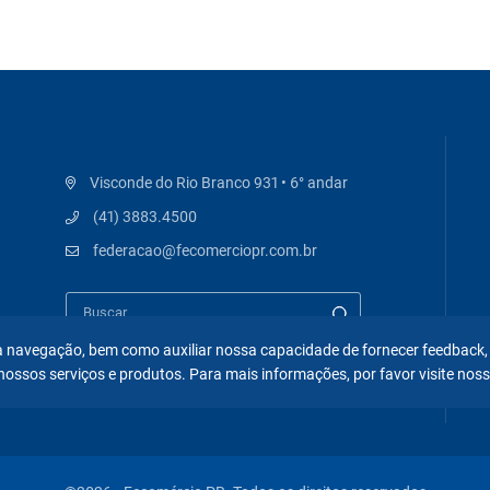
Visconde do Rio Branco 931 • 6° andar
(41) 3883.4500
federacao@fecomerciopr.com.br
 na navegação, bem como auxiliar nossa capacidade de fornecer feedback,
nossos serviços e produtos. Para mais informações, por favor visite nos