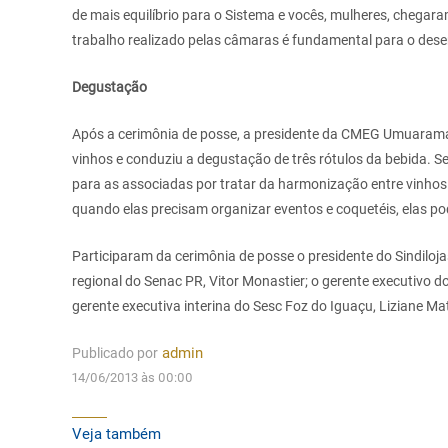
de mais equilíbrio para o Sistema e vocês, mulheres, chegar
trabalho realizado pelas câmaras é fundamental para o des
Degustação
Após a cerimônia de posse, a presidente da CMEG Umuarama,
vinhos e conduziu a degustação de três rótulos da bebida. S
para as associadas por tratar da harmonização entre vinhos 
quando elas precisam organizar eventos e coquetéis, elas p
Participaram da cerimônia de posse o presidente do Sindiloja
regional do Senac PR, Vitor Monastier; o gerente executivo d
gerente executiva interina do Sesc Foz do Iguaçu, Liziane Matt
Publicado por
admin
14/06/2013 às 00:00
Veja também