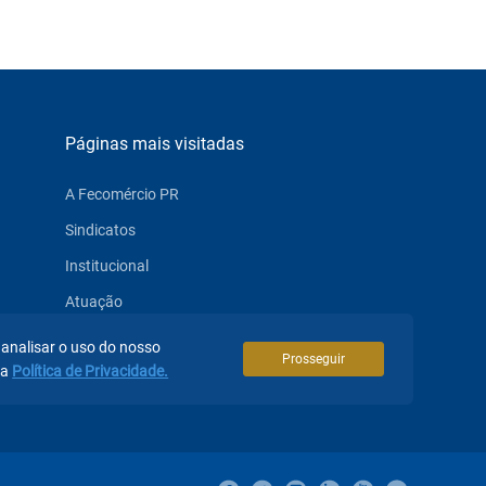
Páginas mais visitadas
A Fecomércio PR
Sindicatos
Institucional
Atuação
Eventos
 analisar o uso do nosso
Prosseguir
sa
Política de Privacidade.
Notícias