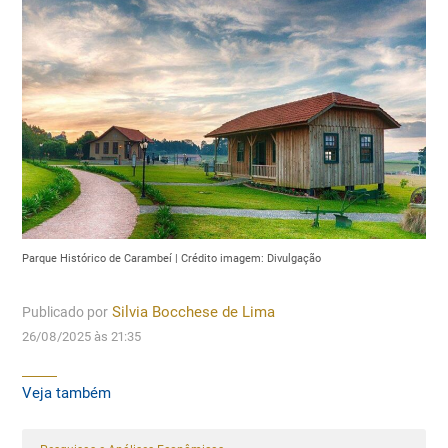
Parque Histórico de Carambeí | Crédito imagem: Divulgação
Publicado por
Silvia Bocchese de Lima
26/08/2025 às 21:35
Veja também