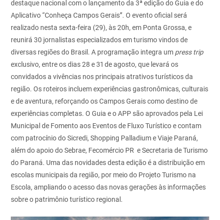
destaque nacional com o lançamento
da 3ª edição do Guia e do
Aplicativo “Conheça Campos Gerais”. O evento oficial será
realizado nesta sexta-feira (29), às 20h, em Ponta Grossa, e
reunirá 30 jornalistas especializados em turismo vindos de
diversas regiões do Brasil.
A programação integra um
press trip
exclusivo, entre os dias 28 e 31 de agosto, que levará os
convidados a vivências nos principais atrativos turísticos da
região. Os roteiros incluem experiências gastronômicas, culturais
e de aventura, reforçando os Campos Gerais como
destino de
experiências completas.
O Guia e o APP são aprovados pela Lei
Municipal de Fomento aos Eventos de Fluxo Turístico e contam
com patrocínio do Sicredi, Shopping Palladium e Viaje Paraná,
além do
apoio do Sebrae, Fecomércio PR e Secretaria de Turismo
do Paraná. Uma das novidades desta edição é a distribuição em
escolas municipais da região, por meio do Projeto Turismo
na
Escola, ampliando o acesso das novas gerações às informações
sobre o patrimônio turístico regional.