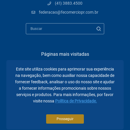
(41) 3883.4500
federacao@fecomerciopr.com.br
Páginas mais visitadas
A Fecomércio PR
Este site utiliza cookies para aprimorar sua experiência
na navegação, bem como auxiliar nossa capacidade de
Sindicatos
fornecer feedback, analisar o uso do nosso site e ajudar
a fornecer informações promocionais sobre nossos
Institucional
serviços e produtos. Para mais informações, por favor
Atuação
visite nossa
Política de Privacidade.
Eventos
Prosseguir
Notícias