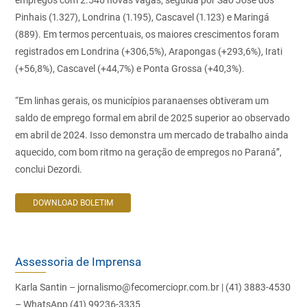
Pinhais (1.327), Londrina (1.195), Cascavel (1.123) e Maringá
(889). Em termos percentuais, os maiores crescimentos foram
registrados em Londrina (+306,5%), Arapongas (+293,6%), Irati
(+56,8%), Cascavel (+44,7%) e Ponta Grossa (+40,3%).
“Em linhas gerais, os municípios paranaenses obtiveram um
saldo de emprego formal em abril de 2025 superior ao observado
em abril de 2024. Isso demonstra um mercado de trabalho ainda
aquecido, com bom ritmo na geração de empregos no Paraná”,
conclui Dezordi.
DOWNLOAD BOLETIM
Assessoria de Imprensa
Karla Santin – jornalismo@fecomerciopr.com.br | (41) 3883-4530
– WhatsApp (41) 99236-3335