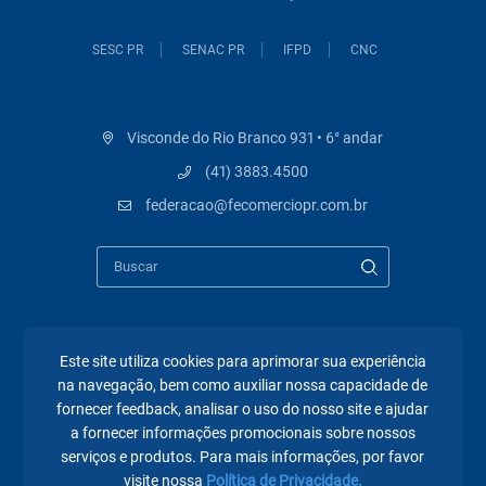
SESC PR
SENAC PR
IFPD
CNC
Visconde do Rio Branco 931 • 6° andar
(41) 3883.4500
federacao@fecomerciopr.com.br
Páginas mais visitadas
Este site utiliza cookies para aprimorar sua experiência
na navegação, bem como auxiliar nossa capacidade de
fornecer feedback, analisar o uso do nosso site e ajudar
A Fecomércio PR
a fornecer informações promocionais sobre nossos
Sindicatos
serviços e produtos. Para mais informações, por favor
visite nossa
Política de Privacidade.