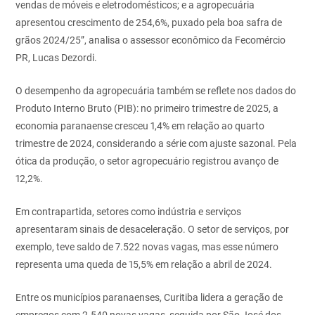
vendas de móveis e eletrodomésticos; e a agropecuária
apresentou crescimento de 254,6%, puxado pela boa safra de
grãos 2024/25”, analisa o assessor econômico da Fecomércio
PR, Lucas Dezordi.
O desempenho da agropecuária também se reflete nos dados do
Produto Interno Bruto (PIB): no primeiro trimestre de 2025, a
economia paranaense cresceu 1,4% em relação ao quarto
trimestre de 2024, considerando a série com ajuste sazonal. Pela
ótica da produção, o setor agropecuário registrou avanço de
12,2%.
Em contrapartida, setores como indústria e serviços
apresentaram sinais de desaceleração. O setor de serviços, por
exemplo, teve saldo de 7.522 novas vagas, mas esse número
representa uma queda de 15,5% em relação a abril de 2024.
Entre os municípios paranaenses, Curitiba lidera a geração de
empregos com 2.540 novas vagas, seguida por São José dos