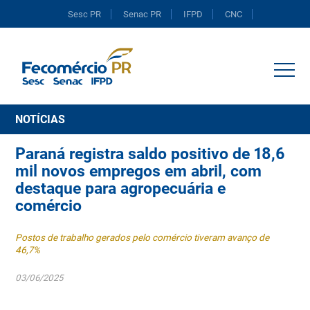
Sesc PR
Senac PR
IFPD
CNC
Portal do Comércio
NOTÍCIAS
Paraná registra saldo positivo de 18,6
mil novos empregos em abril, com
destaque para agropecuária e
comércio
Postos de trabalho gerados pelo comércio tiveram avanço de
46,7%
03/06/2025