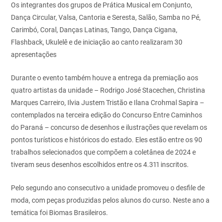
Os integrantes dos grupos de Prática Musical em Conjunto,
Dança Circular, Valsa, Cantoria e Seresta, Salão, Samba no Pé,
Carimbó, Coral, Danças Latinas, Tango, Dança Cigana,
Flashback, Ukulelê e de iniciação ao canto realizaram 30
apresentações
Durante o evento também houve a entrega da premiação aos
quatro artistas da unidade – Rodrigo José Stacechen, Christina
Marques Carreiro, Ilvia Justem Tristão e Ilana Crohmal Sapira –
contemplados na terceira edição do Concurso Entre Caminhos
do Paraná – concurso de desenhos e ilustrações que revelam os
pontos turísticos e históricos do estado. Eles estão entre os 90
trabalhos selecionados que compõem a coletânea de 2024 e
tiveram seus desenhos escolhidos entre os 4.311 inscritos.
Pelo segundo ano consecutivo a unidade promoveu o desfile de
moda, com peças produzidas pelos alunos do curso. Neste ano a
temática foi Biomas Brasileiros.