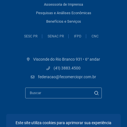
Assessoria de Imprensa
Pesquisas e Análises Econômicas
Benefícios e Serviços
SESC PR
SENAC PR
IFPD
CNC
Visconde do Rio Branco 931 • 6° andar
(41) 3883.4500
federacao@fecomerciopr.com.br
Páginas mais visitadas
Este site utiliza cookies para aprimorar sua experiência