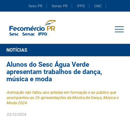
Sesc PR
Senac PR
IFPD
CNC
Portal do Comércio
NOTÍCIAS
Alunos do Sesc Água Verde
apresentam trabalhos de dança,
música e moda
Animação não faltou aos artistas em formação e ao público que
acompanhou as 26 apresentações da Mostra de Dança, Música e
Moda 2024
02/12/2024