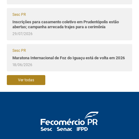
Sesc PR
Inscrições para casamento coletivo em Prudentópolis estão
abertas; campanha arrecada trajes para a cerimônia
29/07/2026
Sesc PR
Maratona Internacional de Foz do Iguaçu está de volta em 2026
18/06/2026
Ver todas