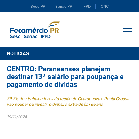
Sesc PR
Senac PR
IFPD
CNC
Portal do Comércio
NOTÍCIAS
CENTRO: Paranaenses planejam
destinar 13º salário para poupança e
pagamento de dívidas
39,3% dos trabalhadores da região de Guarapuava e Ponta Grossa
vão poupar ou investir o dinheiro extra de fim de ano
19/11/2024