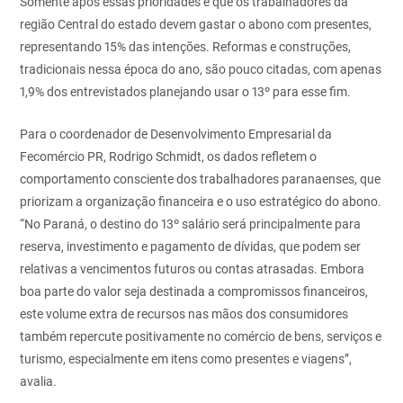
Somente após essas prioridades é que os trabalhadores da
região Central do estado devem gastar o abono com presentes,
representando 15% das intenções. Reformas e construções,
tradicionais nessa época do ano, são pouco citadas, com apenas
1,9% dos entrevistados planejando usar o 13º para esse fim.
Para o coordenador de Desenvolvimento Empresarial da
Fecomércio PR, Rodrigo Schmidt, os dados refletem o
comportamento consciente dos trabalhadores paranaenses, que
priorizam a organização financeira e o uso estratégico do abono.
“No Paraná, o destino do 13º salário será principalmente para
reserva, investimento e pagamento de dívidas, que podem ser
relativas a vencimentos futuros ou contas atrasadas. Embora
boa parte do valor seja destinada a compromissos financeiros,
este volume extra de recursos nas mãos dos consumidores
também repercute positivamente no comércio de bens, serviços e
turismo, especialmente em itens como presentes e viagens”,
avalia.