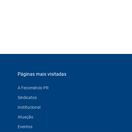
Páginas mais visitadas
A Fecomércio PR
Sindicatos
Institucional
Atuação
Eventos