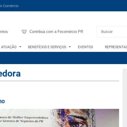
do Comércio
entos
Contribua com a Fecomércio PR
ATUAÇÃO
BENEFÍCIOS E SERVIÇOS
EVENTOS
REPRESENTAÇ
edora
no