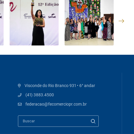
Visconde do Rio Branco 931 • 6° andar
(41) 3883.4500
federacao@fecomerciopr.com.br