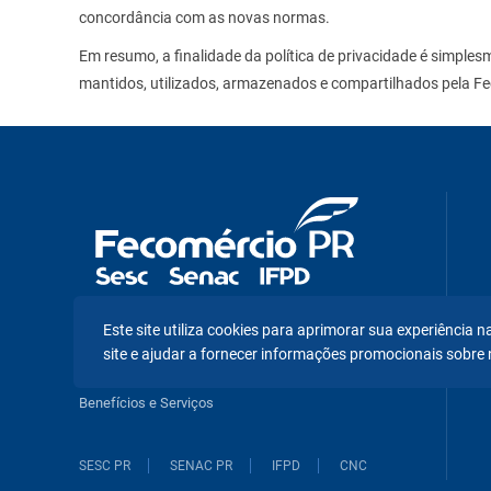
concordância com as novas normas.
Em resumo, a finalidade da política de privacidade é simple
mantidos, utilizados, armazenados e compartilhados pela F
Este site utiliza cookies para aprimorar sua experiência
Assessoria de Imprensa
site e ajudar a fornecer informações promocionais sobre 
Pesquisas e Análises Econômicas
Benefícios e Serviços
SESC PR
SENAC PR
IFPD
CNC