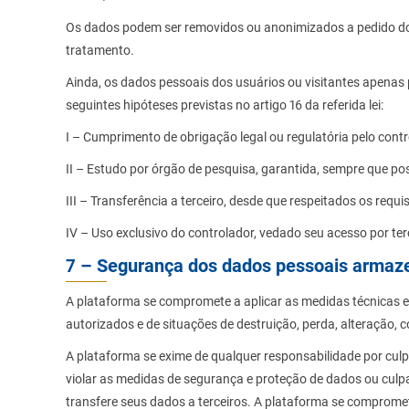
Os dados podem ser removidos ou anonimizados a pedido do us
tratamento.
Ainda, os dados pessoais dos usuários ou visitantes apena
seguintes hipóteses previstas no artigo 16 da referida lei:
I – Cumprimento de obrigação legal ou regulatória pelo contr
II – Estudo por órgão de pesquisa, garantida, sempre que po
III – Transferência a terceiro, desde que respeitados os requ
IV – Uso exclusivo do controlador, vedado seu acesso por te
7 – Segurança dos dados pessoais armaz
A plataforma se compromete a aplicar as medidas técnicas e
autorizados e de situações de destruição, perda, alteração,
A plataforma se exime de qualquer responsabilidade por culpa
violar as medidas de segurança e proteção de dados ou culp
transfere seus dados a terceiros. A plataforma se comprome