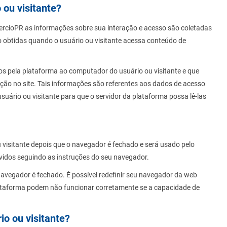
ou visitante?
rcioPR as informações sobre sua interação e acesso são coletadas
o obtidas quando o usuário ou visitante acessa conteúdo de
os pela plataforma ao computador do usuário ou visitante e que
ão no site. Tais informações são referentes aos dados de acesso
uário ou visitante para que o servidor da plataforma possa lê-las
u visitante depois que o navegador é fechado e será usado pelo
vidos seguindo as instruções do seu navegador.
navegador é fechado. É possível redefinir seu navegador da web
lataforma podem não funcionar corretamente se a capacidade de
io ou visitante?