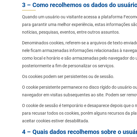
3 – Como recolhemos os dados do usuário 
Quando um usuário ou visitante acessa a plataforma Fecome
para garantir uma melhor experiência, estas informações sã
notícias, pesquisas, eventos, entre outros assuntos.
Denominados cookies, referem-se a arquivos de texto enviad
nele ficam armazenadas informações relacionadas à navegaç
como local e horário e são armazenadas pelo navegador do us
posteriormente a fim de personalizar os serviços.
Os cookies podem ser persistentes ou de sessão.
O cookie persistente permanece no disco rígido do usuário o
navegador em visitas subsequentes ao site. Podem ser remo
O cookie de sessão é temporário e desaparece depois que o 
para recusar todos os cookies, porém alguns recursos da p
aceitar cookies estiver desabilitada.
4 – Quais dados recolhemos sobre o usuár