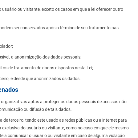
uário ou visitante, exceto os casos em que a lei oferecer outro
s podem ser conservados após o término de seu tratamento nas
olador;
ssível, a anonimização dos dados pessoais;
isitos de tratamento de dados dispostos nesta Lei;
rceiro, e desde que anonimizados os dados.
enados
 organizativas aptas a proteger os dados pessoais de acessos não
 comunicação ou difusão de tais dados.
 de terceiro, tendo este usado as redes públicas ou a internet para
a exclusiva do usuário ou visitante, como no caso em que ele mesmo
te a comunicar o usuário ou visitante em caso de alguma violação