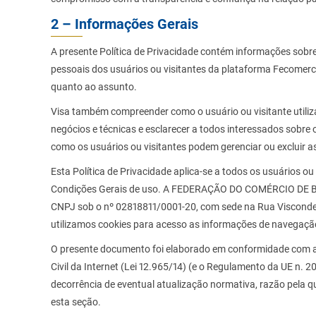
2 – Informações Gerais
A presente Política de Privacidade contém informações sobr
pessoais dos usuários ou visitantes da plataforma Fecomerc
quanto ao assunto.
Visa também compreender como o usuário ou visitante utiliz
negócios e técnicas e esclarecer a todos interessados sobre 
como os usuários ou visitantes podem gerenciar ou excluir 
Esta Política de Privacidade aplica-se a todos os usuários o
Condições Gerais de uso. A FEDERAÇÃO DO COMÉRCIO DE B
CNPJ sob o nº 02818811/0001-20, com sede na Rua Visconde d
utilizamos cookies para acesso as informações de navegação
O presente documento foi elaborado em conformidade com a 
Civil da Internet (Lei 12.965/14) (e o Regulamento da UE n.
decorrência de eventual atualização normativa, razão pela qu
esta seção.