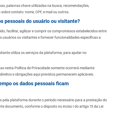
nas, palavras-chave utilizadas na busca, recomendações,
 sobre contato: nome, CPF, e-mail ou outros.
os pessoais do usuário ou visitante?
ido, facilitar, agilizar e cumprir os compromissos estabelecidos entre
s usuários ou visitantes e fornecer funcionalidades específicas a
.
tante utiliza os serviços da plataforma, para ajudar no
tas nesta Política de Privacidade somente ocorrerá mediante
direitos e obrigações aqui previstos permanecem aplicáveis.
 tempo os dados pessoais ficam
 pela plataforma durante o período necessário para a prestação do
te documento, conforme o disposto no inciso I do artigo 15 da Lei