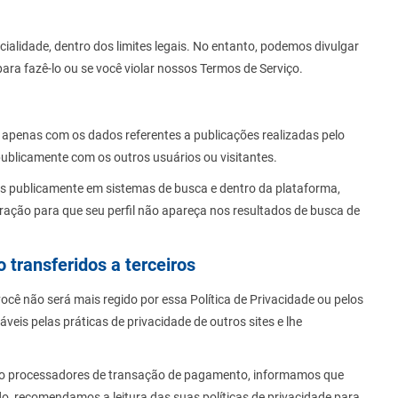
lidade, dentro dos limites legais. No entanto, podemos divulgar
ara fazê-lo ou se você violar nossos Termos de Serviço.
 apenas com os dados referentes a publicações realizadas pelo
publicamente com os outros usuários ou visitantes.
dos publicamente em sistemas de busca e dentro da plataforma,
uração para que seu perfil não apareça nos resultados de busca de
transferidos a terceiros
 você não será mais regido por essa Política de Privacidade ou pelos
is pelas práticas de privacidade de outros sites e lhe
omo processadores de transação de pagamento, informamos que
do, recomendamos a leitura das suas políticas de privacidade para