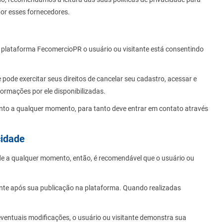
or esses fornecedores.
na plataforma FecomercioPR o usuário ou visitante está consentindo
 pode exercitar seus direitos de cancelar seu cadastro, acessar e
ormações por ele disponibilizadas.
imento a qualquer momento, para tanto deve entrar em contato através
cidade
ade a qualquer momento, então, é recomendável que o usuário ou
mente após sua publicação na plataforma. Quando realizadas
eventuais modificações, o usuário ou visitante demonstra sua