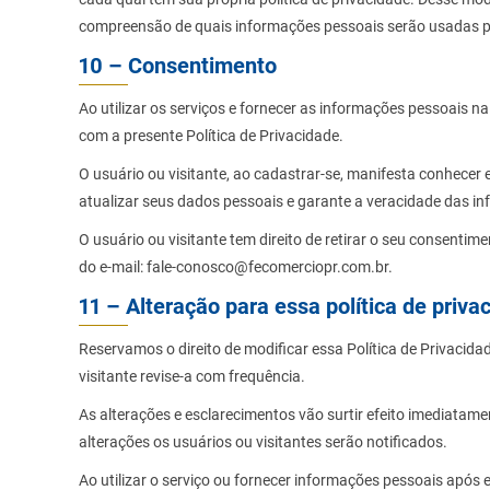
compreensão de quais informações pessoais serão usadas p
10 – Consentimento
Ao utilizar os serviços e fornecer as informações pessoais 
com a presente Política de Privacidade.
O usuário ou visitante, ao cadastrar-se, manifesta conhecer e
atualizar seus dados pessoais e garante a veracidade das inf
O usuário ou visitante tem direito de retirar o seu consent
do e-mail: fale-conosco@fecomerciopr.com.br.
11 – Alteração para essa política de priva
Reservamos o direito de modificar essa Política de Privacid
visitante revise-a com frequência.
As alterações e esclarecimentos vão surtir efeito imediata
alterações os usuários ou visitantes serão notificados.
Ao utilizar o serviço ou fornecer informações pessoais após 