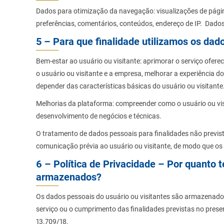
Dados para otimização da navegação: visualizações de pági
preferências, comentários, conteúdos, endereço de IP. Dados
5 – Para que finalidade utilizamos os dad
Bem-estar ao usuário ou visitante: aprimorar o serviço oferec
o usuário ou visitante e a empresa, melhorar a experiência do
depender das características básicas do usuário ou visitante
Melhorias da plataforma: compreender como o usuário ou visi
desenvolvimento de negócios e técnicas.
O tratamento de dados pessoais para finalidades não previs
comunicação prévia ao usuário ou visitante, de modo que os 
6 – Política de Privacidade – Por quanto
armazenados?
Os dados pessoais do usuário ou visitantes são armazenados
serviço ou o cumprimento das finalidades previstas no presen
13.709/18.