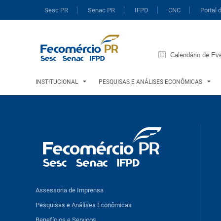
Sesc PR
Senac PR
IFPD
CNC
Portal 
Calendário de Ev
INSTITUCIONAL
PESQUISAS E ANÁLISES ECONÔMICAS
Assessoria de Imprensa
Pesquisas e Análises Econômicas
Benefícios e Serviços