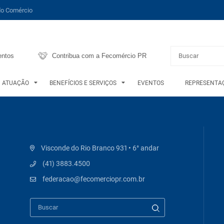
do Comércio
entos
Contribua com a Fecomércio PR
ATUAÇÃO
BENEFÍCIOS E SERVIÇOS
EVENTOS
REPRESENTAÇ
Visconde do Rio Branco 931 • 6° andar
(41) 3883.4500
federacao@fecomerciopr.com.br