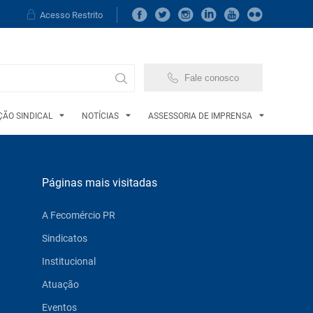
Acesso Restrito
Fale conosco
ÃO SINDICAL
NOTÍCIAS
ASSESSORIA DE IMPRENSA
Páginas mais visitadas
A Fecomércio PR
Sindicatos
Institucional
Atuação
Eventos