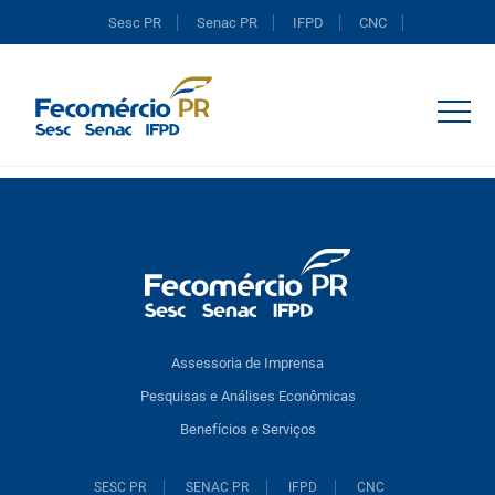
Sesc PR
Senac PR
IFPD
CNC
Portal do Comércio
Assessoria de Imprensa
Pesquisas e Análises Econômicas
Benefícios e Serviços
SESC PR
SENAC PR
IFPD
CNC