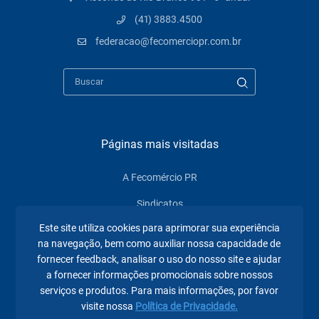
(41) 3883.4500
federacao@fecomerciopr.com.br
Páginas mais visitadas
A Fecomércio PR
Sindicatos
Este site utiliza cookies para aprimorar sua experiência
Institucional
na navegação, bem como auxiliar nossa capacidade de
Atuação
fornecer feedback, analisar o uso do nosso site e ajudar
a fornecer informações promocionais sobre nossos
Eventos
serviços e produtos. Para mais informações, por favor
visite nossa
Política de Privacidade.
Notícias