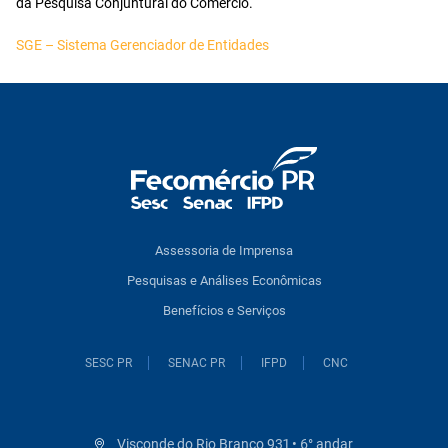
da Pesquisa Conjuntural do Comércio.
SGE – Sistema Gerenciador de Entidades
Assessoria de Imprensa
Pesquisas e Análises Econômicas
Benefícios e Serviços
SESC PR
SENAC PR
IFPD
CNC
Visconde do Rio Branco 931 • 6° andar