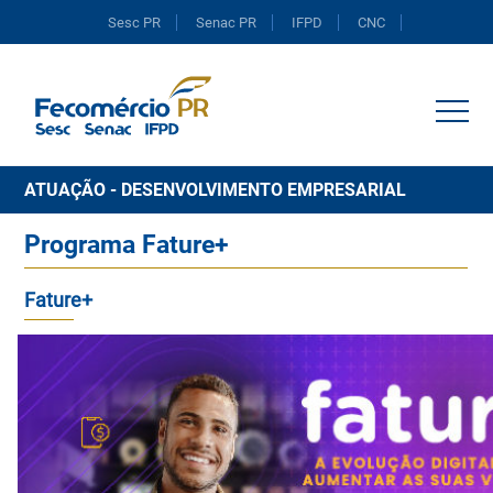
Sesc PR
Senac PR
IFPD
CNC
Portal do Comércio
ATUAÇÃO - DESENVOLVIMENTO EMPRESARIAL
Programa Fature+
Fature+