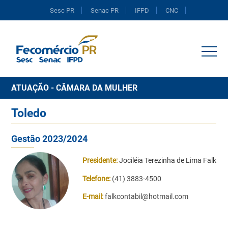
Sesc PR
Senac PR
IFPD
CNC
Portal do Comércio
ATUAÇÃO - CÂMARA DA MULHER
Toledo
Gestão 2023/2024
Presidente:
Jociléia Terezinha de Lima Falk
Telefone:
(41) 3883-4500
E-mail:
falkcontabil@hotmail.com