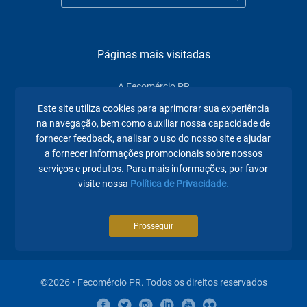
Páginas mais visitadas
A Fecomércio PR
Este site utiliza cookies para aprimorar sua experiência
Sindicatos
na navegação, bem como auxiliar nossa capacidade de
Institucional
fornecer feedback, analisar o uso do nosso site e ajudar
a fornecer informações promocionais sobre nossos
Atuação
serviços e produtos. Para mais informações, por favor
visite nossa
Política de Privacidade.
Eventos
Notícias
Prosseguir
©2026 • Fecomércio PR. Todos os direitos reservados