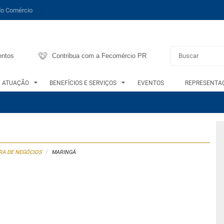
do Comércio
entos
Contribua com a Fecomércio PR
ATUAÇÃO
BENEFÍCIOS E SERVIÇOS
EVENTOS
REPRESENTAÇ
/
A DE NEGÓCIOS
MARINGÁ