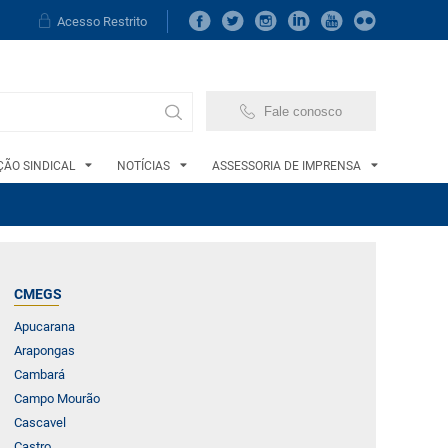
Acesso Restrito
Fale conosco
ÃO SINDICAL
NOTÍCIAS
ASSESSORIA DE IMPRENSA
CMEGS
Apucarana
Arapongas
Cambará
Campo Mourão
Cascavel
Castro