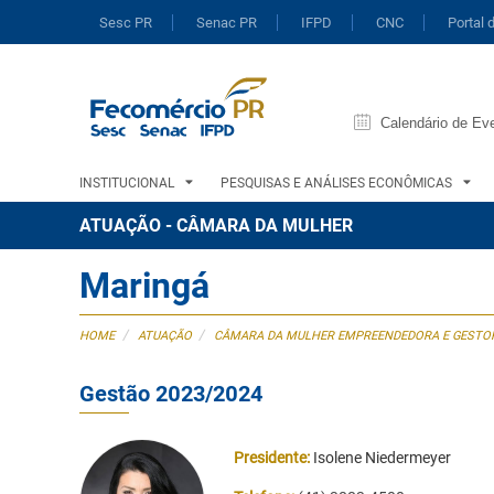
Sesc PR
Senac PR
IFPD
CNC
Portal 
Calendário de Ev
INSTITUCIONAL
PESQUISAS E ANÁLISES ECONÔMICAS
ATUAÇÃO - CÂMARA DA MULHER
Maringá
/
/
HOME
ATUAÇÃO
CÂMARA DA MULHER EMPREENDEDORA E GESTOR
Gestão 2023/2024
Presidente:
Isolene Niedermeyer