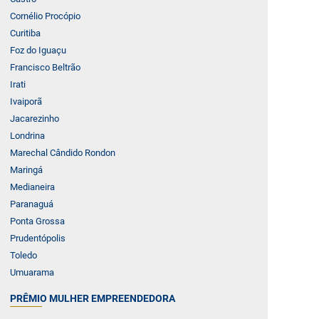
Cornélio Procópio
Curitiba
Foz do Iguaçu
Francisco Beltrão
Irati
Ivaiporã
Jacarezinho
Londrina
Marechal Cândido Rondon
Maringá
Medianeira
Paranaguá
Ponta Grossa
Prudentópolis
Toledo
Umuarama
PRÊMIO MULHER EMPREENDEDORA