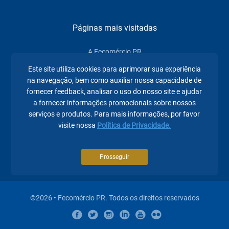
Páginas mais visitadas
A Fecomércio PR
Este site utiliza cookies para aprimorar sua experiência
Sindicatos
na navegação, bem como auxiliar nossa capacidade de
Institucional
fornecer feedback, analisar o uso do nosso site e ajudar
a fornecer informações promocionais sobre nossos
Atuação
serviços e produtos. Para mais informações, por favor
visite nossa
Política de Privacidade.
Eventos
Notícias
Prosseguir
©2026 • Fecomércio PR. Todos os direitos reservados