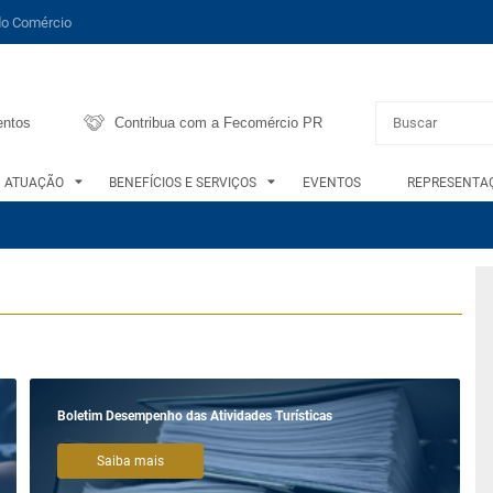
do Comércio
entos
Contribua com a Fecomércio PR
ATUAÇÃO
BENEFÍCIOS E SERVIÇOS
EVENTOS
REPRESENTAÇ
Boletim Desempenho das Atividades Turísticas
Saiba mais