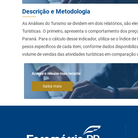
Descrição e Metodologia
As Análises do Turismo se dividem em dois relatórios, são e
Turísticas. O primeiro, apresenta o comportamento dos preço
Paraná. Para o cálculo desse indicador, utiliza-se o Índice
pesos específicos de cada item, conforme dados disponibiliz
volume de vendas das atividades turísticas em comparação c
Acesse o release mais recente
Saiba mais